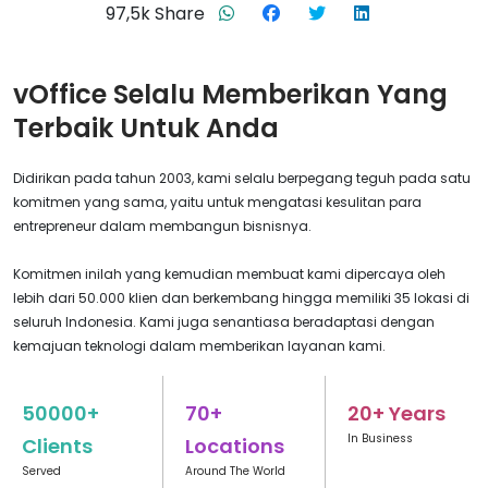
97,5k Share
vOffice Selalu Memberikan Yang
Terbaik Untuk Anda
Didirikan pada tahun 2003, kami selalu berpegang teguh pada satu
komitmen yang sama, yaitu untuk mengatasi kesulitan para
entrepreneur dalam membangun bisnisnya.
Komitmen inilah yang kemudian membuat kami dipercaya oleh
lebih dari 50.000 klien dan berkembang hingga memiliki 35 lokasi di
seluruh Indonesia. Kami juga senantiasa beradaptasi dengan
kemajuan teknologi dalam memberikan layanan kami.
50000+
70+
20+ Years
In Business
Clients
Locations
Served
Around The World