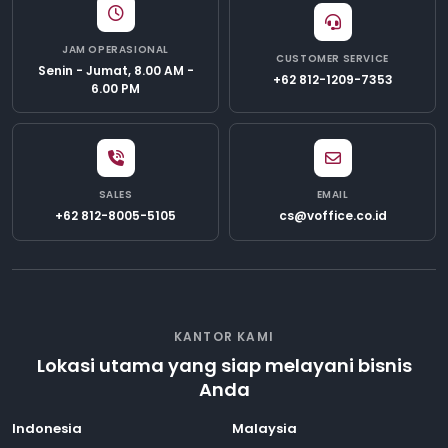
JAM OPERASIONAL
CUSTOMER SERVICE
Senin - Jumat, 8.00 AM -
+62 812-1209-7353
6.00 PM
SALES
EMAIL
+62 812-8005-5105
cs@voffice.co.id
KANTOR KAMI
Lokasi utama yang siap melayani bisnis
Anda
Indonesia
Malaysia