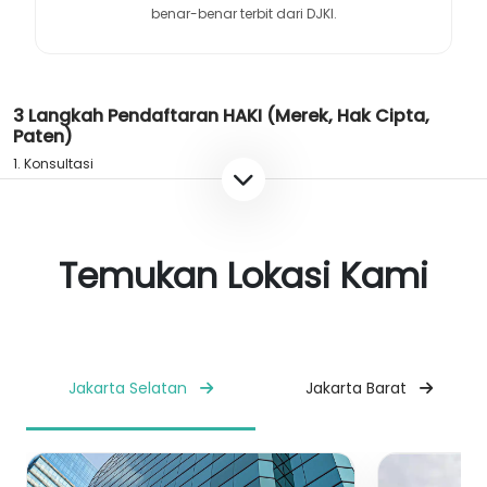
benar-benar terbit dari DJKI.
3 Langkah Pendaftaran HAKI (Merek, Hak Cipta,
Paten)
1. Konsultasi
2. Lengkapi semua dokumen yang dibutuhkan.
3. Menandatangani Perjanjian
Temukan Lokasi Kami
Jakarta Selatan
Jakarta Barat