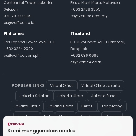
Centennial Tower, Jakarta
Plaza Mont Kiara, Malaysia
Selatan
+603 2788 3555
021-29 222 999
cs@voffice.com.my
cs@voffice.co.id
Philipines
Thailand
Fort Legend Tower Level 10-1
30 Sukhumvit Soi.61, Ekkamai,
+632 3224 2000
Bangkok
cs@voffice.com.ph
+662 036 0666
cs@voffice.co.th
POPULAR LINKS
Virtual Office
Virtual Office Jakarta
Jakarta Selatan
Jakarta Utara
Jakarta Pusat
Jakarta Timur
Jakarta Barat
Bekasi
Tangerang
Surabaya
Bali
Medan
Bandung
Batam
PRIVASI
Company Registration in Dubai
Dubai Visa Application
Kami menggunakan cookie