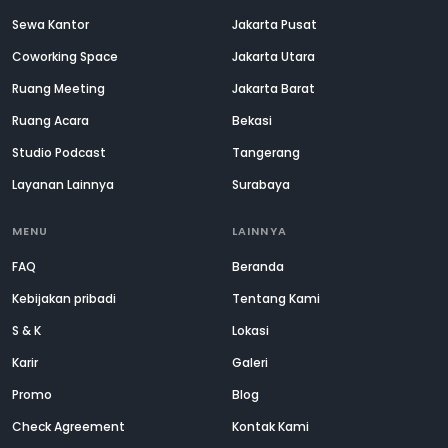
Sewa Kantor
Jakarta Pusat
Coworking Space
Jakarta Utara
Ruang Meeting
Jakarta Barat
Ruang Acara
Bekasi
Studio Podcast
Tangerang
Layanan Lainnya
Surabaya
MENU
LAINNYA
FAQ
Beranda
Kebijakan pribadi
Tentang Kami
S & K
Lokasi
Karir
Galeri
Promo
Blog
Check Agreement
Kontak Kami