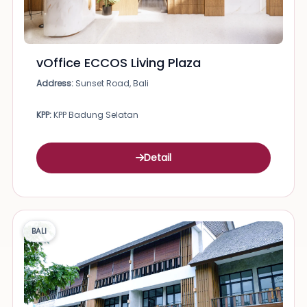
vOffice ECCOS Living Plaza
Address:
Sunset Road, Bali
KPP:
KPP Badung Selatan
Detail
BALI