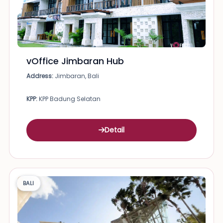
vOffice Jimbaran Hub
Address:
Jimbaran, Bali
KPP:
KPP Badung Selatan
Detail
BALI