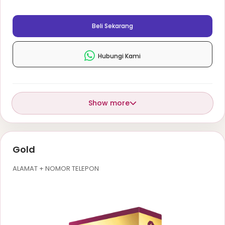
Beli Sekarang
Hubungi Kami
Show more
Gold
ALAMAT + NOMOR TELEPON