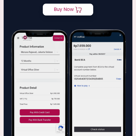
Buy Now