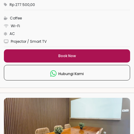
Rp 277.500,00
Coffee
Wi-Fi
AC
Projector / Smart TV
Book Now
Hubungi Kami