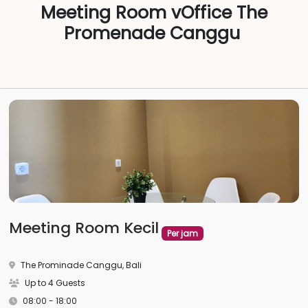
Meeting Room vOffice The
Promenade Canggu
Meeting Room Kecil
Per jam
The Prominade Canggu, Bali
Up to 4 Guests
08:00 - 18:00