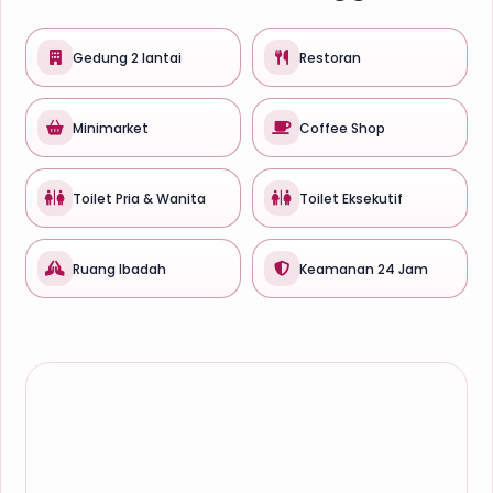
Gedung 2 lantai
Restoran
Minimarket
Coffee Shop
Toilet Pria & Wanita
Toilet Eksekutif
Ruang Ibadah
Keamanan 24 Jam