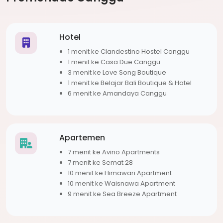
Hotel
1 menit ke Clandestino Hostel Canggu
1 menit ke Casa Due Canggu
3 menit ke Love Song Boutique
1 menit ke Belajar Bali Boutique & Hotel
6 menit ke Amandaya Canggu
Apartemen
7 menit ke Avino Apartments
7 menit ke Semat 28
10 menit ke Himawari Apartment
10 menit ke Waisnawa Apartment
9 menit ke Sea Breeze Apartment