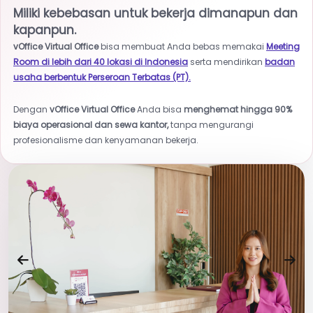
Miliki kebebasan untuk bekerja dimanapun dan
kapanpun.
vOffice Virtual Office
bisa membuat Anda bebas memakai
Meeting
Room di lebih dari 40 lokasi di Indonesia
serta mendirikan
badan
usaha berbentuk Perseroan Terbatas (PT).
Dengan
vOffice Virtual Office
Anda bisa
menghemat hingga 90%
biaya operasional dan sewa kantor,
tanpa mengurangi
profesionalisme dan kenyamanan bekerja.