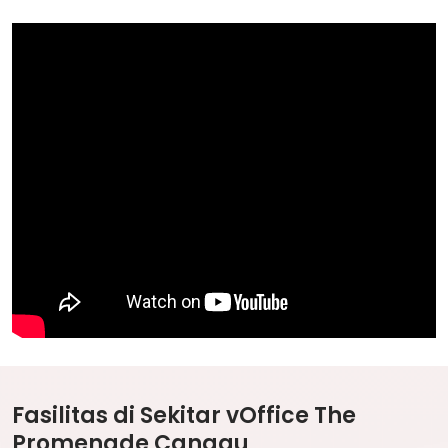
Fasilitas di Sekitar vOffice The
Promenade Canggu