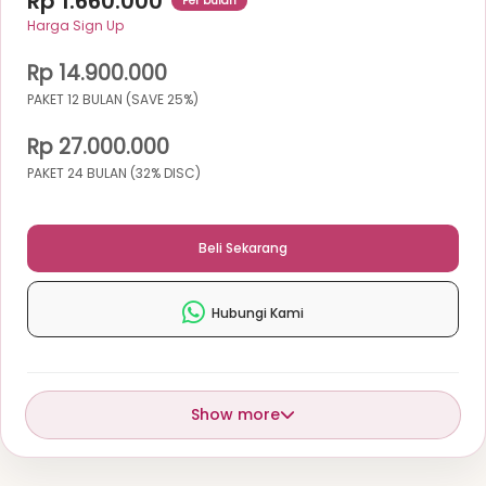
Rp 1.660.000
Per bulan
Harga Sign Up
Rp 14.900.000
PAKET 12 BULAN (SAVE 25%)
Rp 27.000.000
PAKET 24 BULAN (32% DISC)
Beli Sekarang
Hubungi Kami
Show more