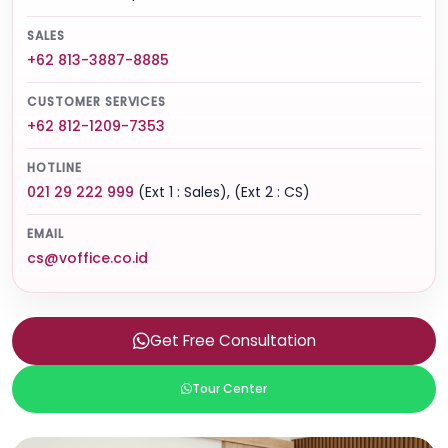
SALES
+62 813-3887-8885
CUSTOMER SERVICES
+62 812-1209-7353
HOTLINE
021 29 222 999
(Ext 1 : Sales), (Ext 2 : CS)
EMAIL
cs@voffice.co.id
Get Free Consultation
Tour Center