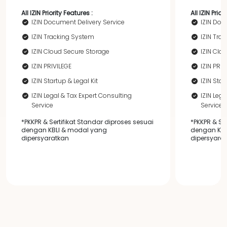
All IZIN Priority Features :
All IZIN Prior
IZIN Document Delivery Service
IZIN Doc
IZIN Tracking System
IZIN Tra
IZIN Cloud Secure Storage
IZIN Clo
IZIN PRIVILEGE
IZIN PRIV
IZIN Startup & Legal Kit
IZIN Star
IZIN Legal & Tax Expert Consulting
IZIN Leg
Service
Service
*PKKPR & Sertifikat Standar diproses sesuai
*PKKPR & Se
dengan KBLI & modal yang
dengan KBL
dipersyaratkan
dipersyara