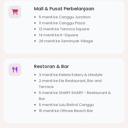
Mall & Pusat Perbelanjaan
5 menit ke Canggu Junction
11 menit ke Canggu Plaza
12 menit ke Tamora Square
14 menit ke K-Square
26 menit ke Seminyak Village
Restoran & Bar
3 menit ke Ketela Eatery & Lifestyle
2 menit ke Ele Restaurant, Bar and
Terrace
5 menit ke SHARY SHARY - Restaurant &
Bar
5 menit ke Lulu Bistrot Canggu
15 menit ke Othree Beach Bar