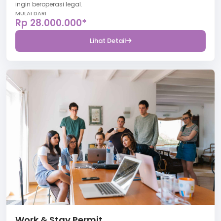
ingin beroperasi legal.
MULAI DARI
Rp 28.000.000*
Lihat Detail
Work & Stay Permit