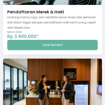
Pendaftaran Merek & Haki
Lindungi nama, logo, dan identitas bisnis Anda dari peniruan
dan klaim ilegal dengan pendaftaran HaKI resmi yang cepat
dan terpercaya.
MULAI DARI
Rp 3.900.000*
Lihat Detail