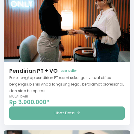
Pendirian PT + VO
Best Seller
Paket lengkap pendirian PT resmi sekaligus virtual office
bergengsi, bisnis Anda langsung legal, beralamat profesional,
dan siap beroperasi.
MULAI DARI
Rp 3.900.000*
Lihat Detail