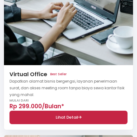
Virtual Office
Best Seller
Dapatkan alamat bisnis bergengsi, layanan penerimaan
surat, dan akses meeting room tanpa biaya sewa kantor fisik
yang mahal.
MULAI DARI
Rp 299.000/Bulan*
Lihat Detail