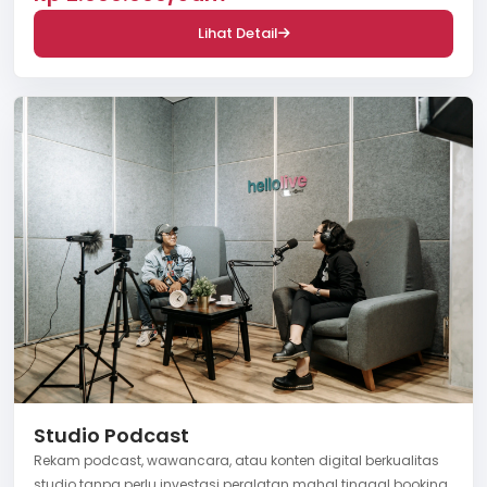
Lihat Detail
Studio Podcast
Rekam podcast, wawancara, atau konten digital berkualitas
studio tanpa perlu investasi peralatan mahal tinggal booking,