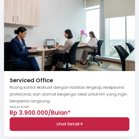
Serviced Office
Ruang kantor eksklusif dengan fasilitas lengkap, resepsionis
profesional, dan alamat bergengsi ideal untuk tim yang ingin
beroperasi langsung.
MULAI DARI
Rp 3.900.000/Bulan*
Lihat Detail