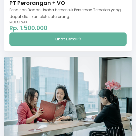
PT Perorangan + VO
Pendirian Badan Usaha berbentuk Perseroan Terbatas yang
dapat didirikan oleh satu orang.
MULAI DARI
Rp. 1.500.000
Lihat Detail