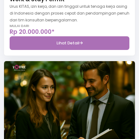
Urus KITAS, izin kerja, dan izin tinggal untuk tenaga kerja asing
di Indonesia dengan proses cepat dan pendampingan penuh
dari tim konsultan berpengalaman.
MULAI DARI
Rp 20.000.000*
Lihat Detail