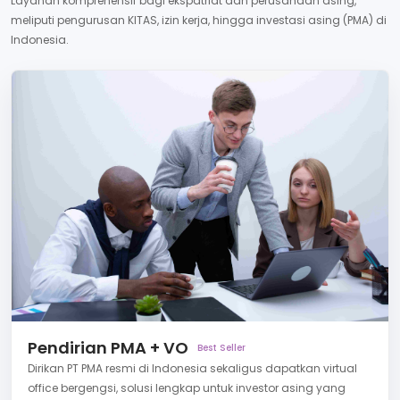
Layanan komprehensif bagi ekspatriat dan perusahaan asing,
meliputi pengurusan KITAS, izin kerja, hingga investasi asing (PMA) di
Indonesia.
Pendirian PMA + VO
Best Seller
Dirikan PT PMA resmi di Indonesia sekaligus dapatkan virtual
office bergengsi, solusi lengkap untuk investor asing yang