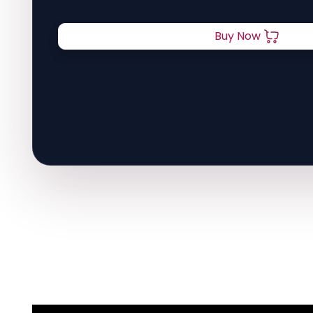
Buy Now