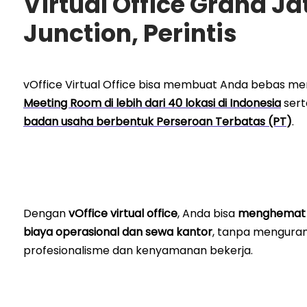
Virtual Office Grand Ja
Junction, Perintis
vOffice Virtual Office bisa membuat Anda bebas m
Meeting Room di lebih dari 40 lokasi di Indonesia
sert
badan usaha berbentuk Perseroan Terbatas (PT
)
.
Dengan
vOffice virtual office
, Anda bisa
menghemat 
biaya operasional dan sewa kantor
, tanpa menguran
profesionalisme dan kenyamanan bekerja.