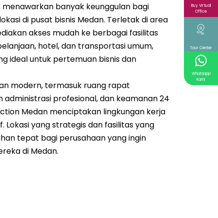
n menawarkan banyak keunggulan bagi
Buy Virtual
Office
kasi di pusat bisnis Medan. Terletak di area
ediakan akses mudah ke berbagai fasilitas
belanjaan, hotel, dan transportasi umum,
Tour Center
g ideal untuk pertemuan bisnis dan
Whatsapp
Kami
ran modern, termasuk ruang rapat
an administrasi profesional, dan keamanan 24
unction Medan menciptakan lingkungan kerja
 Lokasi yang strategis dan fasilitas yang
ihan tepat bagi perusahaan yang ingin
reka di Medan.