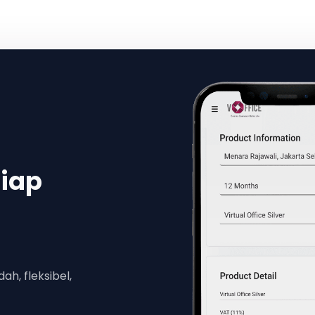
Siap
h, fleksibel,