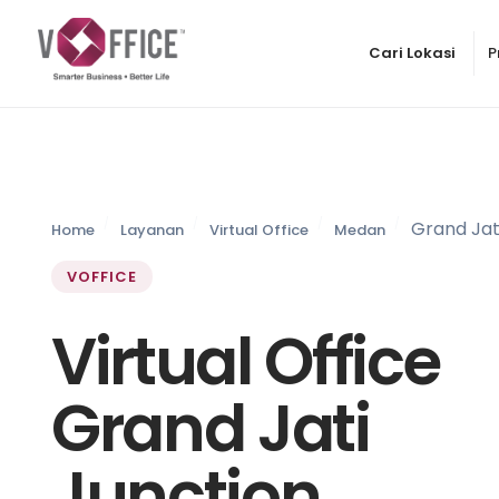
Cari Lokasi
P
Grand Jat
Home
Layanan
Virtual Office
Medan
VOFFICE
Virtual Office
Grand Jati
Junction