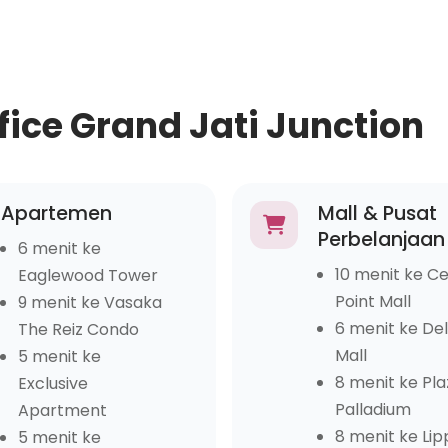
ffice Grand Jati Junction
Apartemen
Mall & Pusat
Perbelanjaan
6 menit ke
10 menit ke C
Eaglewood Tower
Point Mall
9 menit ke Vasaka
6 menit ke Del
The Reiz Condo
Mall
5 menit ke
8 menit ke Pl
Exclusive
Palladium
Apartment
8 menit ke Li
5 menit ke