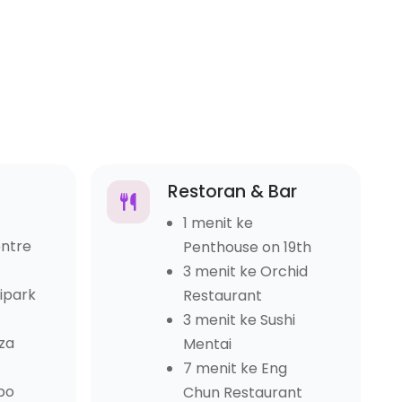
Restoran & Bar
1 menit ke
entre
Penthouse on 19th
3 menit ke Orchid
ipark
Restaurant
3 menit ke Sushi
aza
Mentai
7 menit ke Eng
ppo
Chun Restaurant