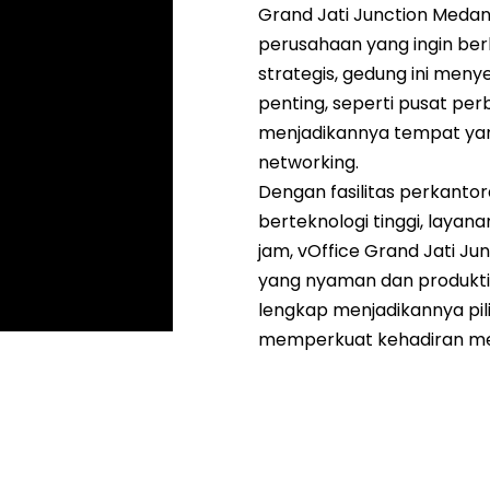
Grand Jati Junction Meda
perusahaan yang ingin berlo
strategis, gedung ini meny
penting, seperti pusat per
menjadikannya tempat yan
networking.
Dengan fasilitas perkanto
berteknologi tinggi, layan
jam, vOffice Grand Jati J
yang nyaman dan produktif.
lengkap menjadikannya pil
memperkuat kehadiran me