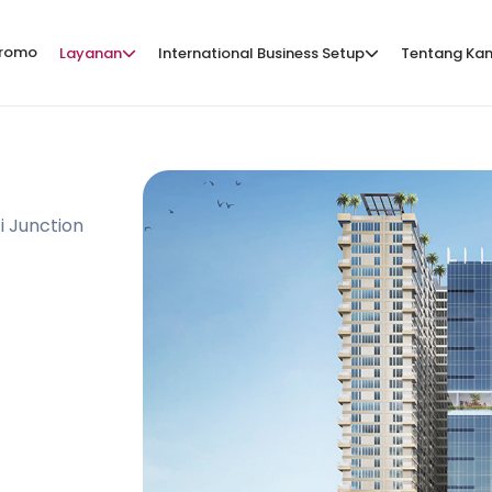
romo
Layanan
International Business Setup
Tentang Ka
i Junction