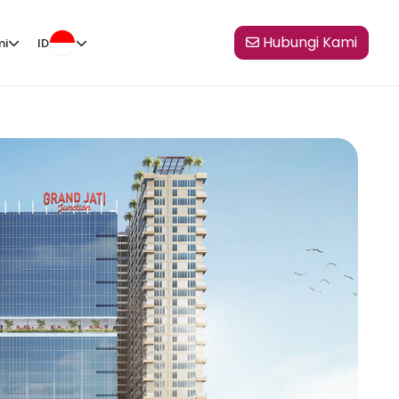
Hubungi Kami
mi
ID