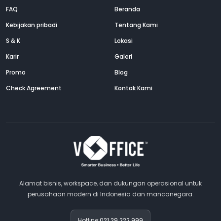
FAQ
Beranda
Kebijakan pribadi
Tentang Kami
S & K
Lokasi
Karir
Galeri
Promo
Blog
Check Agreement
Kontak Kami
Alamat bisnis, workspace, dan dukungan operasional untuk
perusahaan modern di Indonesia dan mancanegara.
Hotline:
021 29 222 999