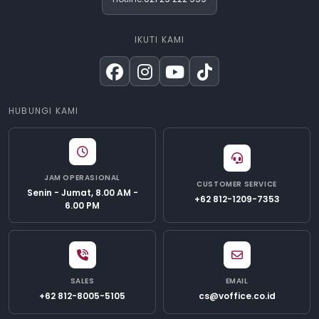
IKUTI KAMI
HUBUNGI KAMI
JAM OPERASIONAL
CUSTOMER SERVICE
Senin - Jumat, 8.00 AM -
+62 812-1209-7353
6.00 PM
SALES
EMAIL
+62 812-8005-5105
cs@voffice.co.id