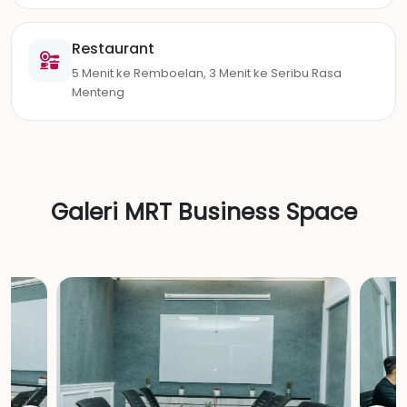
Restaurant
5 Menit ke Remboelan, 3 Menit ke Seribu Rasa
Menteng
Galeri MRT Business Space