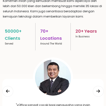
Komitmen inilah yang kemudian membuat kami dipercaya oleh
lebih dari 50.000 klien dan berkembang hingga memiliki 35 lokasi di
seluruh Indonesia. Kami juga senantiasa beradaptasi dengan
kemajuan teknologi dalam memberikan layanan kami.
50000+
70+
20+ Years
In Business
Clients
Locations
Served
Around The World
"vOffice sangat cocok bagi pengusaha yang ingin