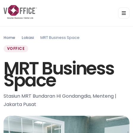
Home
Lokasi
MRT Business Space
VOFFICE
MRT Business
Space
Stasiun MRT Bundaran HI Gondangdia, Menteng |
Jakarta Pusat