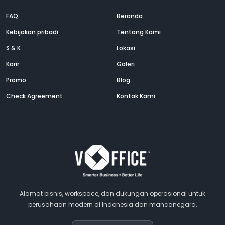
FAQ
Beranda
Kebijakan pribadi
Tentang Kami
S & K
Lokasi
Karir
Galeri
Promo
Blog
Check Agreement
Kontak Kami
Alamat bisnis, workspace, dan dukungan operasional untuk
perusahaan modern di Indonesia dan mancanegara.