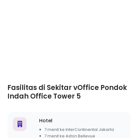
Fasilitas di Sekitar vOffice Pondok
Indah Office Tower 5
Hotel
7 menit ke InterContinental Jakarta
7 menit ke Aston Bellevue