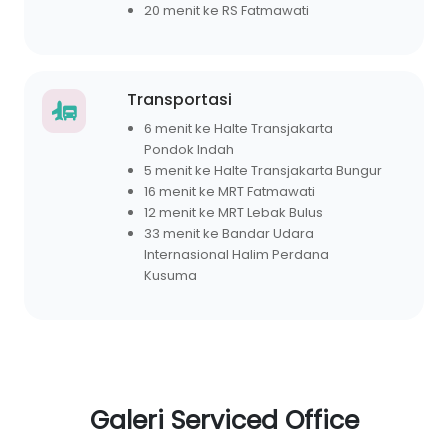
20 menit ke RS Fatmawati
Transportasi
6 menit ke Halte Transjakarta
Pondok Indah
5 menit ke Halte Transjakarta Bungur
16 menit ke MRT Fatmawati
12 menit ke MRT Lebak Bulus
33 menit ke Bandar Udara
Internasional Halim Perdana
Kusuma
Galeri Serviced Office