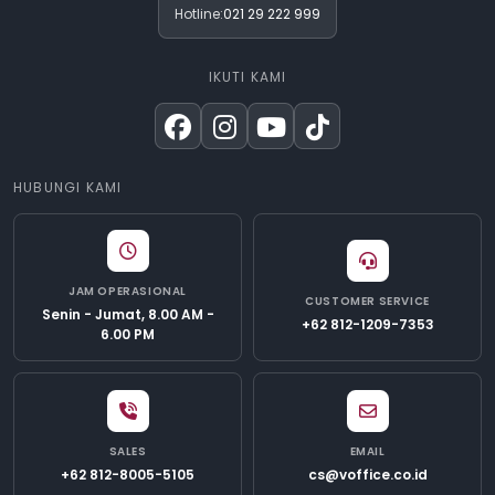
Hotline:
021 29 222 999
IKUTI KAMI
HUBUNGI KAMI
JAM OPERASIONAL
CUSTOMER SERVICE
Senin - Jumat, 8.00 AM -
+62 812-1209-7353
6.00 PM
SALES
EMAIL
+62 812-8005-5105
cs@voffice.co.id