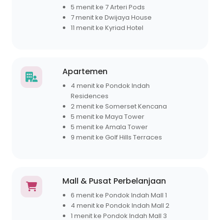
5 menit ke 7 Arteri Pods
7 menit ke Dwijaya House
11 menit ke Kyriad Hotel
Apartemen
4 menit ke Pondok Indah
Residences
2 menit ke Somerset Kencana
5 menit ke Maya Tower
5 menit ke Amala Tower
9 menit ke Golf Hills Terraces
Mall & Pusat Perbelanjaan
6 menit ke Pondok Indah Mall 1
4 menit ke Pondok Indah Mall 2
1 menit ke Pondok Indah Mall 3