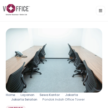
Home
Layanan
Sewa Kantor
Jakarta
Jakarta Selatan
Pondok Indah Office Tower