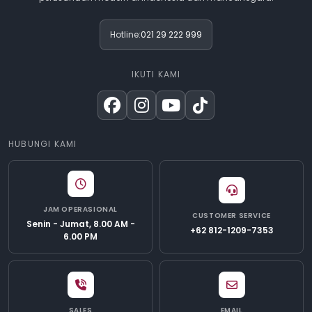
Hotline:
021 29 222 999
IKUTI KAMI
HUBUNGI KAMI
JAM OPERASIONAL
CUSTOMER SERVICE
Senin - Jumat, 8.00 AM -
+62 812-1209-7353
6.00 PM
SALES
EMAIL