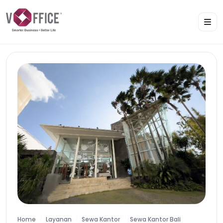
Home
Layanan
Sewa Kantor
Sewa Kantor Bali