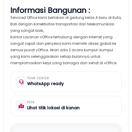
Informasi Bangunan :
Serviced Office kami berlokasi di gedung kelas A baru di Kuta,
Bali dengan konektivitas transportasi dan telekomunikasi
yang sangat baik,
Kantor Layanan vOffice terhubung dengan Internet yang
sangat cepat dan penyewa kami memiliki akses global ke
semua pusat vOffice. Akan ada 2 acara kumpul-kumpul
yang kami selenggarakan setiap bulannya untuk
mempromosikan kerja yang bahagia dan sehat di vOffice.
TOUR CENTER
WhatsApp ready
PETA
Lihat titik lokasi di kanan