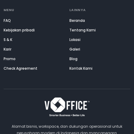
MENU
LAINNYA
FAQ
Beranda
Kebijakan pribadi
Tentang Kami
S & K
Lokasi
Karir
Galeri
Promo
Blog
Check Agreement
Kontak Kami
Alamat bisnis, workspace, dan dukungan operasional untuk
perusahaan modern di Indonesia dan mancanegara.