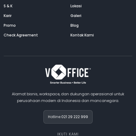
S & K
Lokasi
Karir
Galeri
Promo
Blog
Check Agreement
Kontak Kami
Alamat bisnis, workspace, dan dukungan operasional untuk
perusahaan modern di Indonesia dan mancanegara.
Hotline:
021 29 222 999
IKUTI KAMI