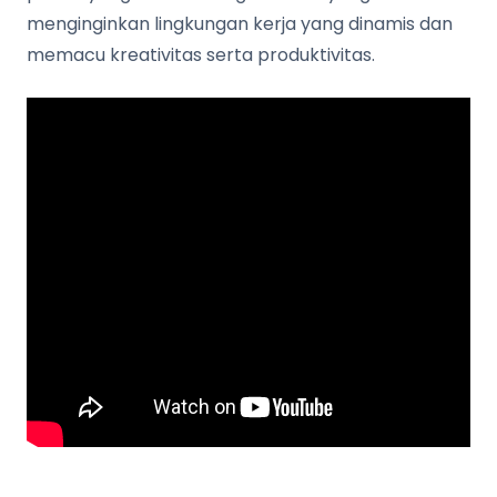
menginginkan lingkungan kerja yang dinamis dan
memacu kreativitas serta produktivitas.