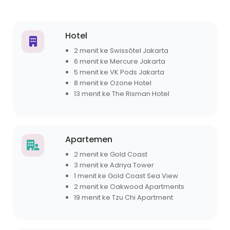
Hotel
2 menit ke Swissôtel Jakarta
6 menit ke Mercure Jakarta
5 menit ke VK Pods Jakarta
8 menit ke Ozone Hotel
13 menit ke The Risman Hotel
Apartemen
2 menit ke Gold Coast
3 menit ke Adriya Tower
1 menit ke Gold Coast Sea View
2 menit ke Oakwood Apartments
19 menit ke Tzu Chi Apartment