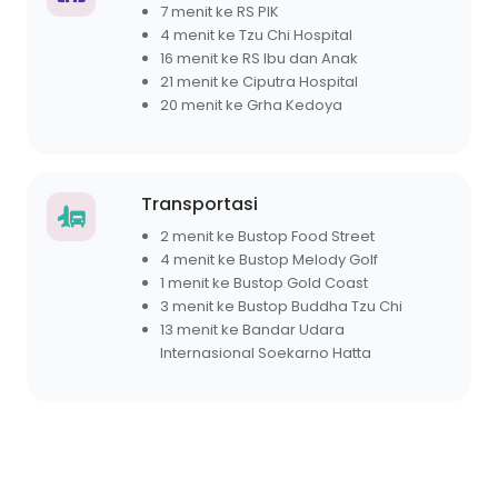
7 menit ke RS PIK
4 menit ke Tzu Chi Hospital
16 menit ke RS Ibu dan Anak
21 menit ke Ciputra Hospital
20 menit ke Grha Kedoya
Transportasi
2 menit ke Bustop Food Street
4 menit ke Bustop Melody Golf
1 menit ke Bustop Gold Coast
3 menit ke Bustop Buddha Tzu Chi
13 menit ke Bandar Udara
Internasional Soekarno Hatta