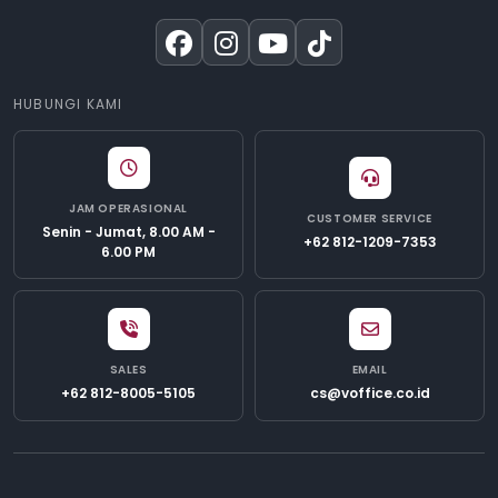
HUBUNGI KAMI
JAM OPERASIONAL
CUSTOMER SERVICE
Senin - Jumat, 8.00 AM -
+62 812-1209-7353
6.00 PM
SALES
EMAIL
+62 812-8005-5105
cs@voffice.co.id