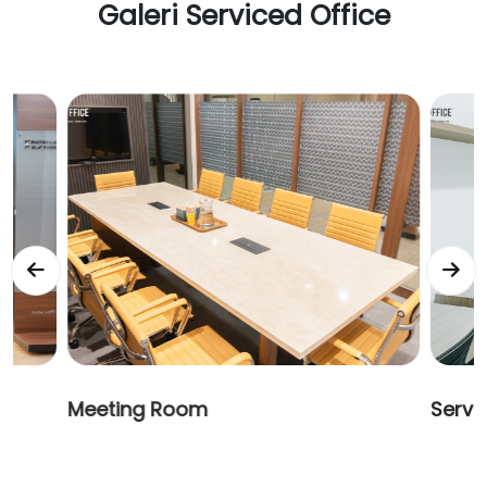
Galeri Serviced Office
Meeting Room
Servi