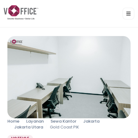
Home
Layanan
Sewa Kantor
Jakarta
Jakarta Utara
Gold Coast PIK