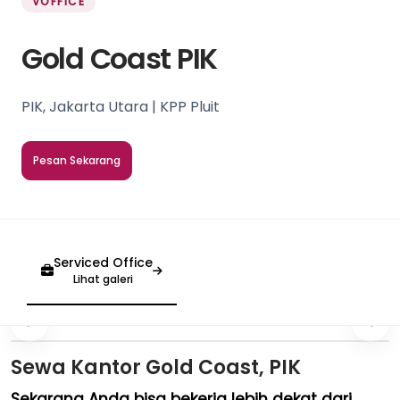
VOFFICE
Gold Coast PIK
PIK, Jakarta Utara | KPP Pluit
Pesan Sekarang
Serviced Office
Lihat galeri
Sewa Kantor Gold Coast, PIK
Sekarang Anda bisa bekerja lebih dekat dari