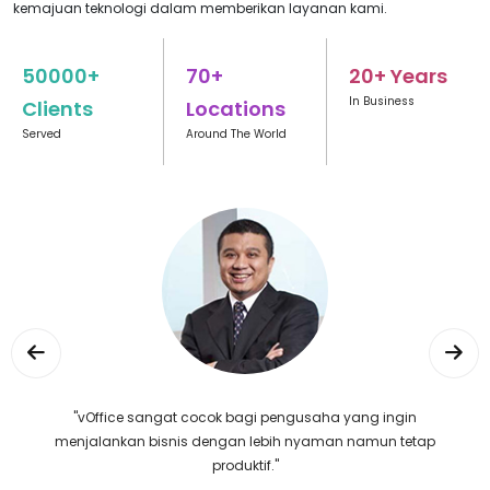
kemajuan teknologi dalam memberikan layanan kami.
50000+
70+
20+ Years
In Business
Clients
Locations
Served
Around The World
"vOffice sangat cocok bagi pengusaha yang ingin
menjalankan bisnis dengan lebih nyaman namun tetap
produktif."