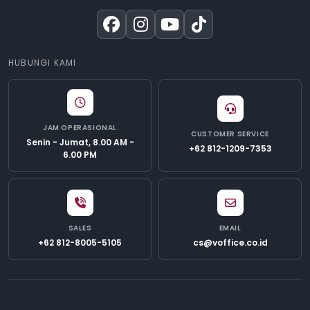
HUBUNGI KAMI
JAM OPERASIONAL
CUSTOMER SERVICE
Senin - Jumat, 8.00 AM -
+62 812-1209-7353
6.00 PM
SALES
EMAIL
+62 812-8005-5105
cs@voffice.co.id