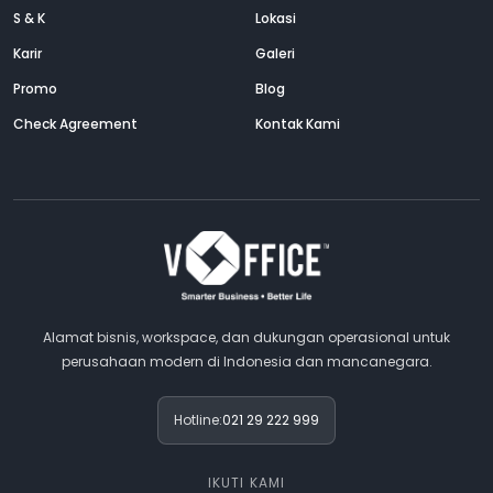
S & K
Lokasi
Karir
Galeri
Promo
Blog
Check Agreement
Kontak Kami
Alamat bisnis, workspace, dan dukungan operasional untuk
perusahaan modern di Indonesia dan mancanegara.
Hotline:
021 29 222 999
IKUTI KAMI