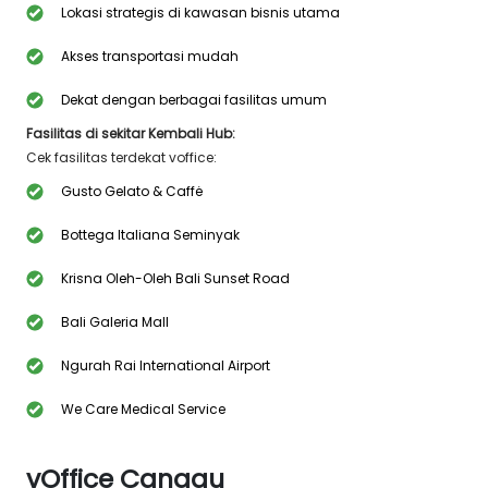
Lokasi strategis di kawasan bisnis utama
Akses transportasi mudah
Dekat dengan berbagai fasilitas umum
Fasilitas di sekitar Kembali Hub:
Cek fasilitas terdekat voffice:
Gusto Gelato & Caffė
Bottega Italiana Seminyak
Krisna Oleh-Oleh Bali Sunset Road
Bali Galeria Mall
Ngurah Rai International Airport
We Care Medical Service
vOffice Canggu