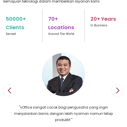
kemajuan teknologi dalam memberikan layanan kami.
50000+
70+
20+ Years
In Business
Clients
Locations
Served
Around The World
"vOffice sangat cocok bagi pengusaha yang ingin
menjalankan bisnis dengan lebih nyaman namun tetap
produktif."