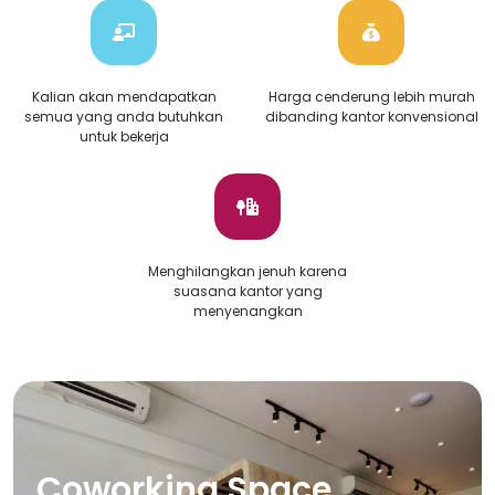
Kalian akan mendapatkan
Harga cenderung lebih murah
semua yang anda butuhkan
dibanding kantor konvensional
untuk bekerja
Menghilangkan jenuh karena
suasana kantor yang
menyenangkan
Coworking Space