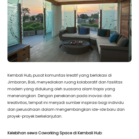
Kembali Hub, pusat komunitas kreatif yang berlokasi di
Jimbaran, Bali, menyediakan ruang kolaboratif dan fasilitas
modern yang didukung oleh suasana alam tropis yang
menenangkan. Dengan penekanan pada inovasi dan
kreativitas, tempat ini menjadi sumber inspirasi bagi individu
dan perusahaan dalam mengembangkan ide-ide baru dan
proyek-proyek berkelanjutan.
Kelebihan sewa Coworking Space di Kembali Hub: