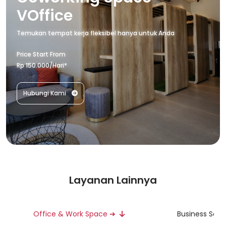
VOffice
Temukan tempat kerja fleksibel hanya untuk Anda
Price Start From
Rp 150.000/Hari*
Hubungi Kami
Layanan Lainnya
Office & Work Space ➔
Business Serv