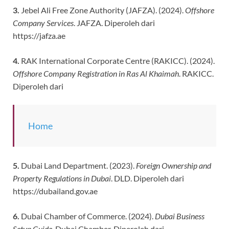
3.
Jebel Ali Free Zone Authority (JAFZA). (2024).
Offshore
Company Services
. JAFZA. Diperoleh dari
https://jafza.ae
4.
RAK International Corporate Centre (RAKICC). (2024).
Offshore Company Registration in Ras Al Khaimah
. RAKICC.
Diperoleh dari
Home
5.
Dubai Land Department. (2023).
Foreign Ownership and
Property Regulations in Dubai
. DLD. Diperoleh dari
https://dubailand.gov.ae
6.
Dubai Chamber of Commerce. (2024).
Dubai Business
Setup Guide
. Dubai Chamber. Diperoleh dari