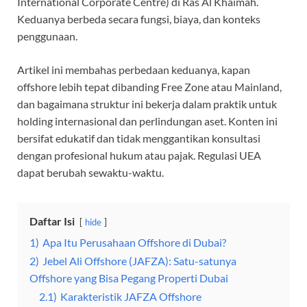
International Corporate Centre) di Ras Al Khaimah.
Keduanya berbeda secara fungsi, biaya, dan konteks
penggunaan.
Artikel ini membahas perbedaan keduanya, kapan
offshore lebih tepat dibanding Free Zone atau Mainland,
dan bagaimana struktur ini bekerja dalam praktik untuk
holding internasional dan perlindungan aset. Konten ini
bersifat edukatif dan tidak menggantikan konsultasi
dengan profesional hukum atau pajak. Regulasi UEA
dapat berubah sewaktu-waktu.
Daftar Isi
hide
1)
Apa Itu Perusahaan Offshore di Dubai?
2)
Jebel Ali Offshore (JAFZA): Satu-satunya
Offshore yang Bisa Pegang Properti Dubai
2.1)
Karakteristik JAFZA Offshore