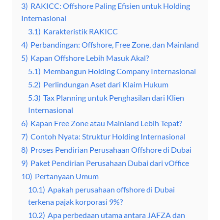
3)
RAKICC: Offshore Paling Efisien untuk Holding
Internasional
3.1)
Karakteristik RAKICC
4)
Perbandingan: Offshore, Free Zone, dan Mainland
5)
Kapan Offshore Lebih Masuk Akal?
5.1)
Membangun Holding Company Internasional
5.2)
Perlindungan Aset dari Klaim Hukum
5.3)
Tax Planning untuk Penghasilan dari Klien
Internasional
6)
Kapan Free Zone atau Mainland Lebih Tepat?
7)
Contoh Nyata: Struktur Holding Internasional
8)
Proses Pendirian Perusahaan Offshore di Dubai
9)
Paket Pendirian Perusahaan Dubai dari vOffice
10)
Pertanyaan Umum
10.1)
Apakah perusahaan offshore di Dubai
terkena pajak korporasi 9%?
10.2)
Apa perbedaan utama antara JAFZA dan