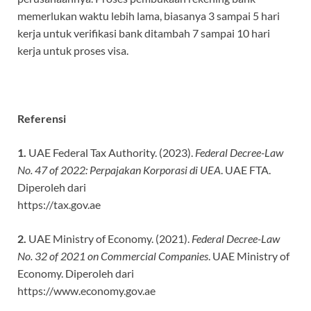
memerlukan waktu lebih lama, biasanya 3 sampai 5 hari
kerja untuk verifikasi bank ditambah 7 sampai 10 hari
kerja untuk proses visa.
Referensi
1.
UAE Federal Tax Authority. (2023).
Federal Decree-Law
No. 47 of 2022: Perpajakan Korporasi di UEA
. UAE FTA.
Diperoleh dari
https://tax.gov.ae
2.
UAE Ministry of Economy. (2021).
Federal Decree-Law
No. 32 of 2021 on Commercial Companies
. UAE Ministry of
Economy. Diperoleh dari
https://www.economy.gov.ae