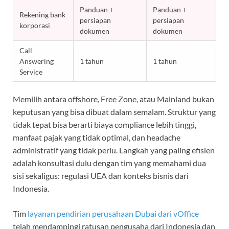
Panduan +
Panduan +
Rekening bank
persiapan
persiapan
korporasi
dokumen
dokumen
Call
Answering
1 tahun
1 tahun
Service
Memilih antara offshore, Free Zone, atau Mainland bukan
keputusan yang bisa dibuat dalam semalam. Struktur yang
tidak tepat bisa berarti biaya compliance lebih tinggi,
manfaat pajak yang tidak optimal, dan headache
administratif yang tidak perlu. Langkah yang paling efisien
adalah konsultasi dulu dengan tim yang memahami dua
sisi sekaligus: regulasi UEA dan konteks bisnis dari
Indonesia.
Tim
layanan pendirian perusahaan Dubai dari vOffice
telah mendampingi ratusan pengusaha dari Indonesia dan