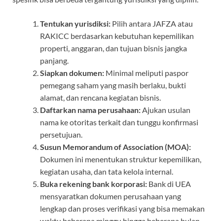
Tentukan yurisdiksi:
Pilih antara JAFZA atau
RAKICC berdasarkan kebutuhan kepemilikan
properti, anggaran, dan tujuan bisnis jangka
panjang.
Siapkan dokumen:
Minimal meliputi paspor
pemegang saham yang masih berlaku, bukti
alamat, dan rencana kegiatan bisnis.
Daftarkan nama perusahaan:
Ajukan usulan
nama ke otoritas terkait dan tunggu konfirmasi
persetujuan.
Susun Memorandum of Association (MOA):
Dokumen ini menentukan struktur kepemilikan,
kegiatan usaha, dan tata kelola internal.
Buka rekening bank korporasi:
Bank di UEA
mensyaratkan dokumen perusahaan yang
lengkap dan proses verifikasi yang bisa memakan
waktu beberapa minggu hingga beberapa bulan.