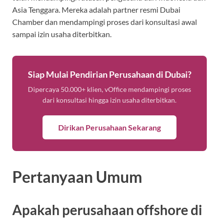
Asia Tenggara. Mereka adalah partner resmi Dubai
Chamber dan mendampingi proses dari konsultasi awal
sampai izin usaha diterbitkan.
Siap Mulai Pendirian Perusahaan di Dubai?
Dipercaya 50.000+ klien, vOffice mendampingi proses
dari konsultasi hingga izin usaha diterbitkan.
Dirikan Perusahaan Sekarang
Pertanyaan Umum
Apakah perusahaan offshore di