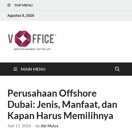
TOP MENU
Agustus 8, 2026
vOffice
vOffice Smarter Business Better Life
MAIN MENU
Perusahaan Offshore
Dubai: Jenis, Manfaat, dan
Kapan Harus Memilihnya
Juni 11, 2026
-
by
Abi Mulya