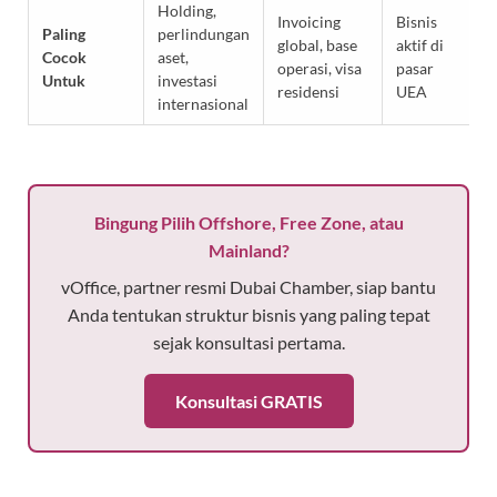
Holding,
Invoicing
Bisnis
Paling
perlindungan
global, base
aktif di
Cocok
aset,
operasi, visa
pasar
Untuk
investasi
residensi
UEA
internasional
Bingung Pilih Offshore, Free Zone, atau
Mainland?
vOffice, partner resmi Dubai Chamber, siap bantu
Anda tentukan struktur bisnis yang paling tepat
sejak konsultasi pertama.
Konsultasi GRATIS