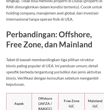
lengkap. Tidak bisa memiliki properti di Dubai (properti di
RAK dimungkinkan dalam kondisi tertentu). Cocok untuk
holding company, manajemen aset global, dan investasi
internasional tanpa operasi fisik di UEA.
Perbandingan: Offshore,
Free Zone, dan Mainland
Tabel di bawah membandingkan tiga pilihan struktur
bisnis paling populer di UEA. Ini panduan umum; detail
spesifik berbeda tergantung yurisdiksi dan jenis aktivitas
bisnis. Verifikasi dengan konsultan sebelum mengambil
keputusan.
Offshore
Free Zone
Mainland
Aspek
(JAFZA /
LLC
LLC
RAKICC)