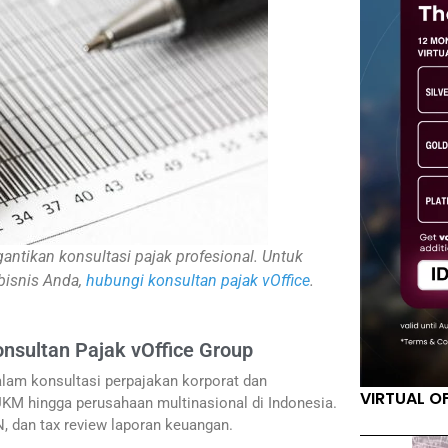
gantikan konsultasi pajak profesional. Untuk
 bisnis Anda,
hubungi konsultan pajak vOffice
.
onsultan Pajak vOffice Group
lam konsultasi perpajakan korporat dan
VIRTUAL O
KM hingga perusahaan multinasional di Indonesia.
N, dan tax review laporan keuangan.