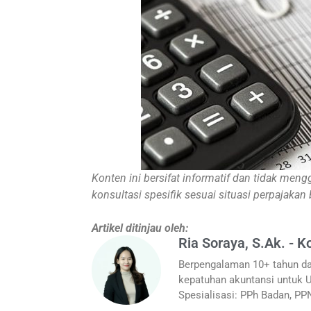
Konten ini bersifat informatif dan tidak meng
konsultasi spesifik sesuai situasi perpajakan
Artikel ditinjau oleh:
Ria Soraya, S.Ak. - K
Berpengalaman 10+ tahun da
kepatuhan akuntansi untuk U
Spesialisasi: PPh Badan, PP