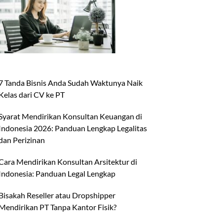
7 Tanda Bisnis Anda Sudah Waktunya Naik
Kelas dari CV ke PT
Syarat Mendirikan Konsultan Keuangan di
Indonesia 2026: Panduan Lengkap Legalitas
dan Perizinan
Cara Mendirikan Konsultan Arsitektur di
Indonesia: Panduan Legal Lengkap
Bisakah Reseller atau Dropshipper
Mendirikan PT Tanpa Kantor Fisik?