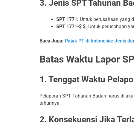
3. Jenis SPT Tahunan B
SPT 1771:
Untuk perusahaan yang d
SPT 1771-$ $:
Untuk perusahaan yan
Baca Juga:
Pajak PT di Indonesia: Jenis d
Batas Waktu Lapor S
1. Tenggat Waktu Pelapo
Pelaporan SPT Tahunan Badan harus dilakuka
tahunnya.
2. Konsekuensi Jika Ter