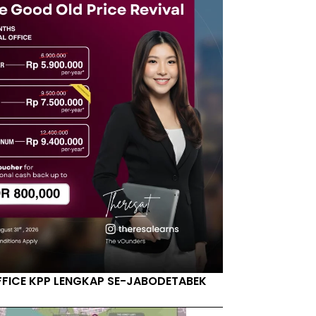
FFICE KPP LENGKAP SE-JABODETABEK