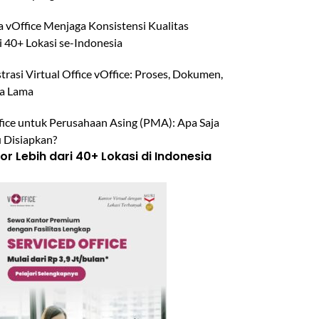
 vOffice Menjaga Konsistensi Kualitas
i 40+ Lokasi se-Indonesia
trasi Virtual Office vOffice: Proses, Dokumen,
a Lama
ffice untuk Perusahaan Asing (PMA): Apa Saja
u Disiapkan?
r Lebih dari 40+ Lokasi di Indonesia