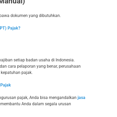
(Manual)
mbawa dokumen yang dibutuhkan.
SPT) Pajak?
jiban setiap badan usaha di Indonesia.
dan cara pelaporan yang benar, perusahaan
 kepatuhan pajak.
 Pajak
gurusan pajak, Anda bisa mengandalkan
jasa
an membantu Anda dalam segala urusan