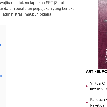
ewajiban untuk melaporkan SPT (Surat
ur dalam peraturan perpajakan yang berlaku
si administrasi maupun pidana.
?
r
ARTIKEL P
an
Virtual Of
untuk NIB
Panduan H
Paket dan