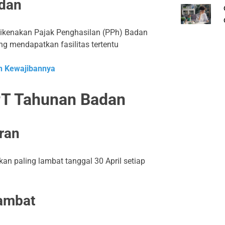
adan
ikenakan Pajak Penghasilan (PPh) Badan
g mendapatkan fasilitas tertentu
an Kewajibannya
PT Tahunan Badan
ran
n paling lambat tanggal 30 April setiap
lambat