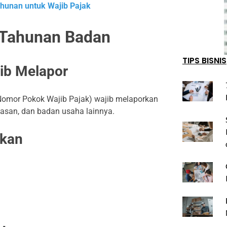
ahunan untuk Wajib Pajak
 Tahunan Badan
TIPS BISNIS
jib Melapor
omor Pokok Wajib Pajak) wajib melaporkan
yasan, dan badan usaha lainnya.
ukan