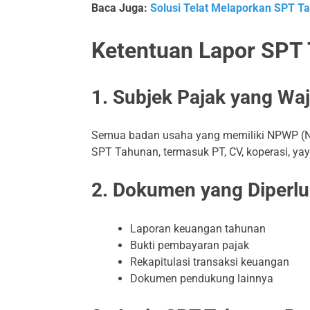
Baca Juga:
Solusi Telat Melaporkan SPT T
Ketentuan Lapor SPT
1. Subjek Pajak yang Wa
Semua badan usaha yang memiliki NPWP (N
SPT Tahunan, termasuk PT, CV, koperasi, ya
2. Dokumen yang Diperl
Laporan keuangan tahunan
Bukti pembayaran pajak
Rekapitulasi transaksi keuangan
Dokumen pendukung lainnya