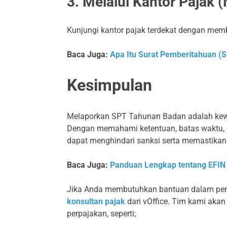
3. Melalui Kantor Pajak 
Kunjungi kantor pajak terdekat dengan me
Baca Juga:
Apa Itu Surat Pemberitahuan (
Kesimpulan
Melaporkan SPT Tahunan Badan adalah kewa
Dengan memahami ketentuan, batas waktu, 
dapat menghindari sanksi serta memastikan
Baca Juga:
Panduan Lengkap tentang EFIN
Jika Anda membutuhkan bantuan dalam pen
konsultan pajak
dari vOffice. Tim kami ak
perpajakan, seperti;