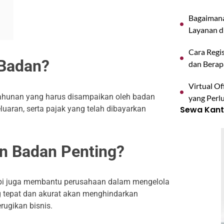
Bagaimana
Layanan d
Cara Regis
 Badan?
dan Berap
Virtual O
ahunan yang harus disampaikan oleh badan
yang Perl
uaran, serta pajak yang telah dibayarkan
Sewa Kanto
 Badan Penting?
api juga membantu perusahaan dalam mengelola
g tepat dan akurat akan menghindarkan
rugikan bisnis.