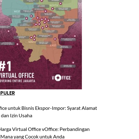
OPULER
fice untuk Bisnis Ekspor-Impor: Syarat Alamat
 dan Izin Usaha
arga Virtual Office vOffice: Perbandingan
 Mana yang Cocok untuk Anda