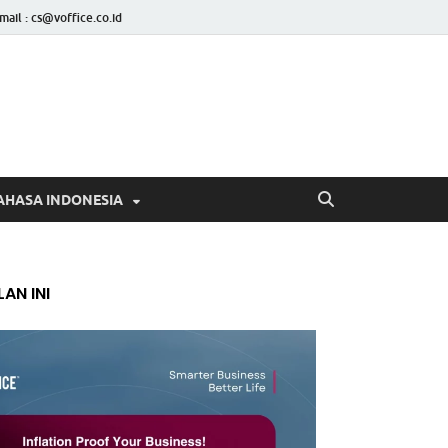
mail : cs@voffice.co.id
AHASA INDONESIA
AN INI