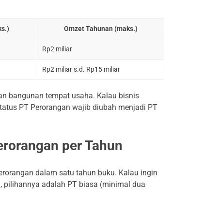
s.)
Omzet Tahunan (maks.)
Rp2 miliar
Rp2 miliar s.d. Rp15 miliar
dan bangunan tempat usaha. Kalau bisnis
tatus PT Perorangan wajib diubah menjadi PT
Perorangan per Tahun
erorangan dalam satu tahun buku. Kalau ingin
a, pilihannya adalah PT biasa (minimal dua