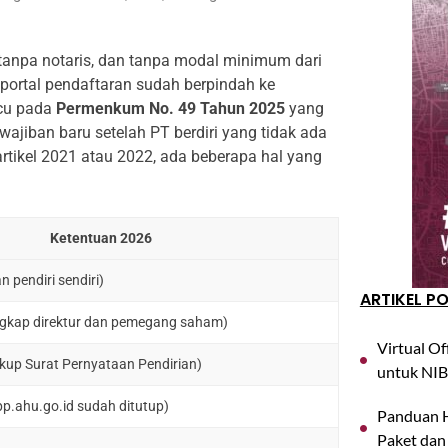
e, tanpa notaris, dan tanpa modal minimum dari
 portal pendaftaran sudah berpindah ke
acu pada
Permenkum No. 49 Tahun 2025
yang
ajiban baru setelah PT berdiri yang tidak ada
artikel 2021 atau 2022, ada beberapa hal yang
Ketentuan 2026
n pendiri sendiri)
ARTIKEL P
gkap direktur dan pemegang saham)
Virtual Of
ukup Surat Pernyataan Pendirian)
untuk NIB
pp.ahu.go.id sudah ditutup)
Panduan H
Paket dan