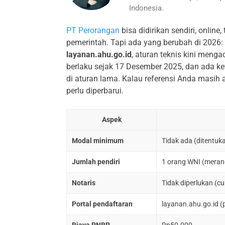
Indonesia.
PT Perorangan
bisa didirikan sendiri, onlin
pemerintah. Tapi ada yang berubah di 2026:
layanan.ahu.go.id
, aturan teknis kini meng
berlaku sejak 17 Desember 2025, dan ada kew
di aturan lama. Kalau referensi Anda masih 
perlu diperbarui.
Aspek
Modal minimum
Tidak ada (ditentuka
Jumlah pendiri
1 orang WNI (meran
Notaris
Tidak diperlukan (c
Portal pendaftaran
layanan.ahu.go.id (