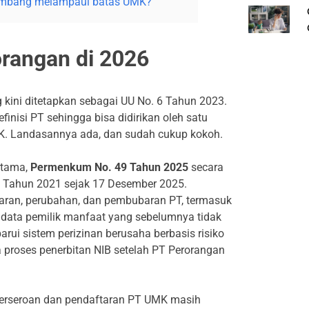
rkembang melampaui batas UMK?
rangan di 2026
g kini ditetapkan sebagai UU No. 6 Tahun 2023.
nisi PT sehingga bisa didirikan oleh satu
K. Landasannya ada, dan sudah cukup kokoh.
rtama,
Permenkum No. 49 Tahun 2025
secara
Tahun 2021 sejak 17 Desember 2025.
taran, perubahan, dan pembubaran PT, termasuk
data pemilik manfaat yang sebelumnya tidak
ui sistem perizinan berusaha berbasis risiko
proses penerbitan NIB setelah PT Perorangan
perseroan dan pendaftaran PT UMK masih