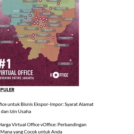
OPULER
fice untuk Bisnis Ekspor-Impor: Syarat Alamat
 dan Izin Usaha
arga Virtual Office vOffice: Perbandingan
 Mana yang Cocok untuk Anda