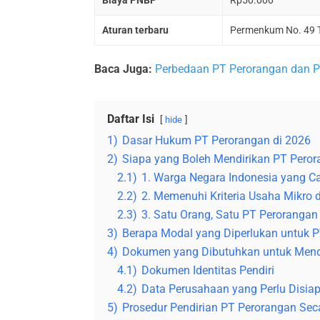
Biaya PNBP
Rp50.000
Aturan terbaru
Permenkum No. 49 T
Baca Juga:
Perbedaan PT Perorangan dan P
Daftar Isi
hide
1)
Dasar Hukum PT Perorangan di 2026
2)
Siapa yang Boleh Mendirikan PT Pero
2.1)
1. Warga Negara Indonesia yang 
2.2)
2. Memenuhi Kriteria Usaha Mikro 
2.3)
3. Satu Orang, Satu PT Perorangan
3)
Berapa Modal yang Diperlukan untuk 
4)
Dokumen yang Dibutuhkan untuk Mend
4.1)
Dokumen Identitas Pendiri
4.2)
Data Perusahaan yang Perlu Disia
5)
Prosedur Pendirian PT Perorangan Sec