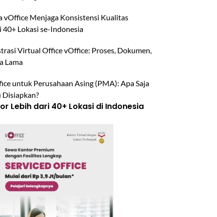
 vOffice Menjaga Konsistensi Kualitas
i 40+ Lokasi se-Indonesia
trasi Virtual Office vOffice: Proses, Dokumen,
a Lama
ffice untuk Perusahaan Asing (PMA): Apa Saja
u Disiapkan?
r Lebih dari 40+ Lokasi di Indonesia