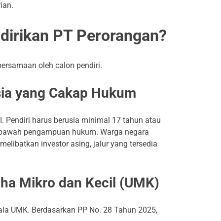
ian.
dirikan PT Perorangan?
bersamaan oleh calon pendiri.
sia yang Cakap Hukum
. Pendiri harus berusia minimal 17 tahun atau
di bawah pengampuan hukum. Warga negara
melibatkan investor asing, jalur yang tersedia
aha Mikro dan Kecil (UMK)
ala UMK. Berdasarkan PP No. 28 Tahun 2025,