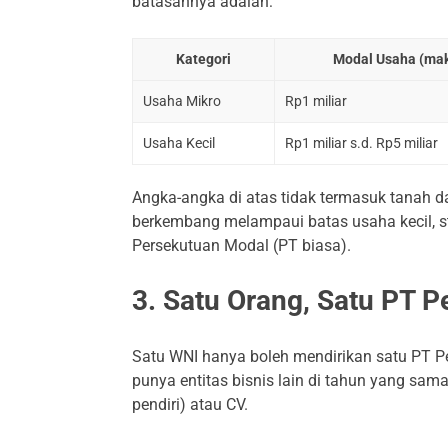
batasannya adalah:
Kategori
Modal Usaha (mak
Usaha Mikro
Rp1 miliar
Usaha Kecil
Rp1 miliar s.d. Rp5 miliar
Angka-angka di atas tidak termasuk tanah 
berkembang melampaui batas usaha kecil, s
Persekutuan Modal (PT biasa).
3. Satu Orang, Satu PT 
Satu WNI hanya boleh mendirikan satu PT P
punya entitas bisnis lain di tahun yang sam
pendiri) atau CV.