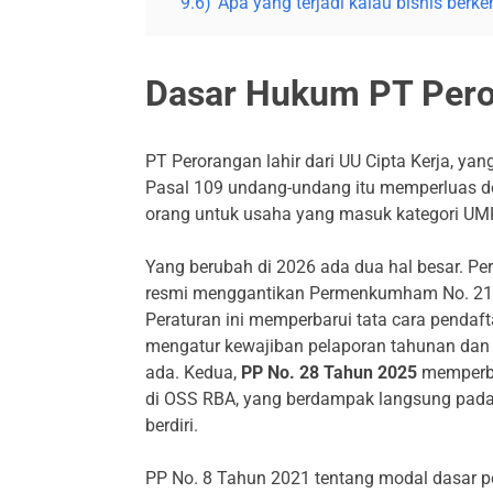
9.6)
Apa yang terjadi kalau bisnis be
Dasar Hukum PT Pero
PT Perorangan lahir dari UU Cipta Kerja, yan
Pasal 109 undang-undang itu memperluas defi
orang untuk usaha yang masuk kategori UM
Yang berubah di 2026 ada dua hal besar. Pe
resmi menggantikan Permenkumham No. 21 
Peraturan ini memperbarui tata cara pendaf
mengatur kewajiban pelaporan tahunan dan 
ada. Kedua,
PP No. 28 Tahun 2025
memperbar
di OSS RBA, yang berdampak langsung pada 
berdiri.
PP No. 8 Tahun 2021 tentang modal dasar 