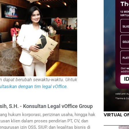
inan dapat berubah sewaktu-waktu. Untuk
ltasikan dengan tim legal vOffice
.
sih, S.H. - Konsultan Legal vOffice Group
VIRTUAL O
ang hukum korporasi, perizinan usaha, hingga hak
usan klien dalam proses pendirian PT, CV, dan
ngurusan izin OSS, SIUP, dan legalitas bisnis di