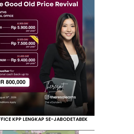
FFICE KPP LENGKAP SE-JABODETABEK