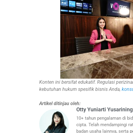
Konten ini bersifat edukatif. Regulasi periz
kebutuhan hukum spesifik bisnis Anda,
konsu
Artikel ditinjau oleh:
Otty Yuniarti Yusarining
10+ tahun pengalaman di bid
cipta. Telah mendampingi rat
badan usaha lainnya, serta pe