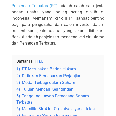
Perseroan Terbatas (PT)
adalah salah satu jenis
badan usaha yang paling sering dipilih di
Indonesia. Memahami ciri-ciri PT sangat penting
bagi para pengusaha dan calon investor dalam
menentukan jenis usaha yang akan didirikan.
Berikut adalah penjelasan mengenai ciri-ciri utama
dari Perseroan Terbatas.
Daftar Isi
hide
1)
PT Merupakan Badan Hukum
2)
Didirikan Berdasarkan Perjanjian
3)
Modal Terbagi dalam Saham
4)
Tujuan Mencari Keuntungan
5)
Tanggung Jawab Pemegang Saham
Terbatas
6)
Memiliki Struktur Organisasi yang Jelas
7)
Beroperasi Secara Independen