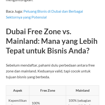
Baca Juga:
Peluang Bisnis di Dubai dan Berbagai
Sektornya yang Potensial
Dubai Free Zone vs.
Mainland: Mana yang Lebih
Tepat untuk Bisnis Anda?
Sebelum mendaftar, pahami dulu perbedaan antara free
zone dan mainland. Keduanya valid, tapi cocok untuk
tujuan bisnis yang berbeda.
Aspek
Free Zone
Mainland
Kepemilikan
100% (sebagian
100%