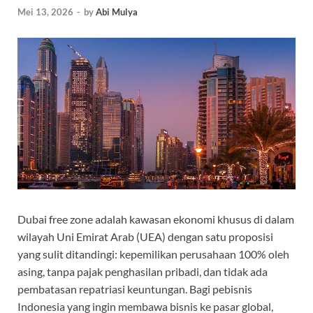
Mei 13, 2026
-
by
Abi Mulya
Dubai free zone adalah kawasan ekonomi khusus di dalam
wilayah Uni Emirat Arab (UEA) dengan satu proposisi
yang sulit ditandingi: kepemilikan perusahaan 100% oleh
asing, tanpa pajak penghasilan pribadi, dan tidak ada
pembatasan repatriasi keuntungan. Bagi pebisnis
Indonesia yang ingin membawa bisnis ke pasar global,