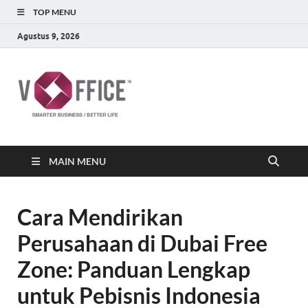
TOP MENU
Agustus 9, 2026
vOffice
vOffice Smarter Business Better Life
MAIN MENU
Cara Mendirikan
Perusahaan di Dubai Free
Zone: Panduan Lengkap
untuk Pebisnis Indonesia