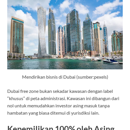
Mendirikan bisnis di Dubai (sumber:pexels)
Dubai free zone bukan sekadar kawasan dengan label
“khusus” di peta administrasi. Kawasan ini dibangun dari
nol untuk memudahkan investor asing masuk tanpa
hambatan yang biasa ditemui di yurisdiksi lain.
Kepemilikan 100% oleh Asing