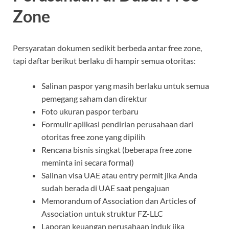
Zone
Persyaratan dokumen sedikit berbeda antar free zone,
tapi daftar berikut berlaku di hampir semua otoritas:
Salinan paspor yang masih berlaku untuk semua
pemegang saham dan direktur
Foto ukuran paspor terbaru
Formulir aplikasi pendirian perusahaan dari
otoritas free zone yang dipilih
Rencana bisnis singkat (beberapa free zone
meminta ini secara formal)
Salinan visa UAE atau entry permit jika Anda
sudah berada di UAE saat pengajuan
Memorandum of Association dan Articles of
Association untuk struktur FZ-LLC
Laporan keuangan perusahaan induk jika