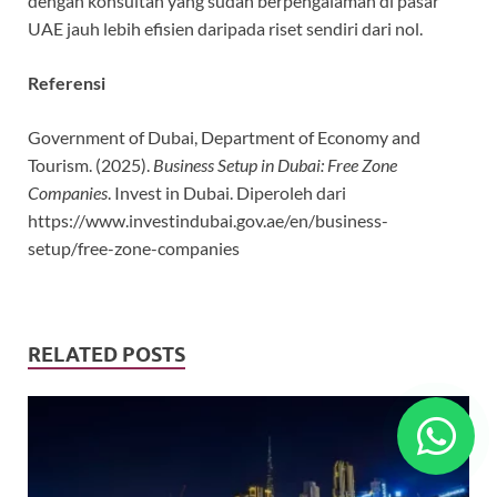
dengan konsultan yang sudah berpengalaman di pasar
UAE jauh lebih efisien daripada riset sendiri dari nol.
Referensi
Government of Dubai, Department of Economy and
Tourism. (2025).
Business Setup in Dubai: Free Zone
Companies
. Invest in Dubai. Diperoleh dari
https://www.investindubai.gov.ae/en/business-
setup/free-zone-companies
RELATED POSTS