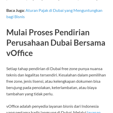
Baca Juga:
Aturan Pajak di Dubai yang Menguntungkan
bagi Bisnis
Mulai Proses Pendirian
Perusahaan Dubai Bersama
vOffice
Setiap tahap pendirian di Dubai free zone punya nuansa
teknis dan legalitas tersendiri. Kesalahan dalam pemilihan
free zone, jenis lisensi, atau kelengkapan dokumen bisa
berujung pada penolakan, keterlambatan, atau biaya
tambahan yang tidak perlu.
vOffice adalah penyedia layanan bisnis dari Indonesia
yang pertama hadir langsung di Dubai. Melalui
layanan