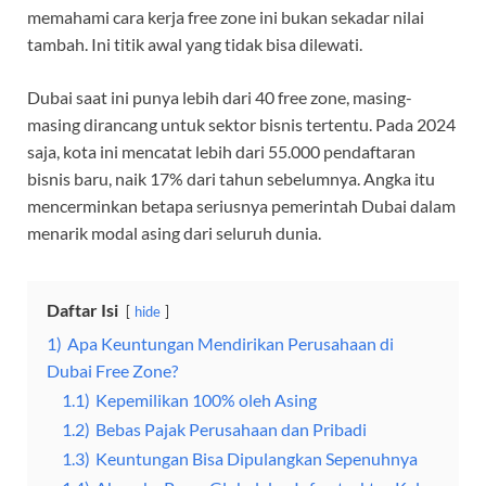
memahami cara kerja free zone ini bukan sekadar nilai
tambah. Ini titik awal yang tidak bisa dilewati.
Dubai saat ini punya lebih dari 40 free zone, masing-
masing dirancang untuk sektor bisnis tertentu. Pada 2024
saja, kota ini mencatat lebih dari 55.000 pendaftaran
bisnis baru, naik 17% dari tahun sebelumnya. Angka itu
mencerminkan betapa seriusnya pemerintah Dubai dalam
menarik modal asing dari seluruh dunia.
Daftar Isi
hide
1)
Apa Keuntungan Mendirikan Perusahaan di
Dubai Free Zone?
1.1)
Kepemilikan 100% oleh Asing
1.2)
Bebas Pajak Perusahaan dan Pribadi
1.3)
Keuntungan Bisa Dipulangkan Sepenuhnya