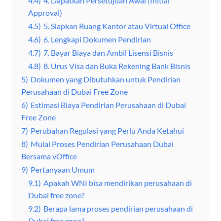
4.4)
4. Dapatkan Persetujuan Awal (Initial
Approval)
4.5)
5. Siapkan Ruang Kantor atau Virtual Office
4.6)
6. Lengkapi Dokumen Pendirian
4.7)
7. Bayar Biaya dan Ambil Lisensi Bisnis
4.8)
8. Urus Visa dan Buka Rekening Bank Bisnis
5)
Dokumen yang Dibutuhkan untuk Pendirian
Perusahaan di Dubai Free Zone
6)
Estimasi Biaya Pendirian Perusahaan di Dubai
Free Zone
7)
Perubahan Regulasi yang Perlu Anda Ketahui
8)
Mulai Proses Pendirian Perusahaan Dubai
Bersama vOffice
9)
Pertanyaan Umum
9.1)
Apakah WNI bisa mendirikan perusahaan di
Dubai free zone?
9.2)
Berapa lama proses pendirian perusahaan di
Dubai free zone?