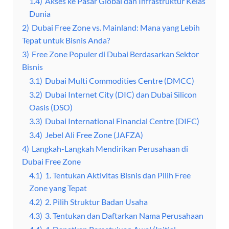
1.4)
Akses ke Pasar Global dan Infrastruktur Kelas
Dunia
2)
Dubai Free Zone vs. Mainland: Mana yang Lebih
Tepat untuk Bisnis Anda?
3)
Free Zone Populer di Dubai Berdasarkan Sektor
Bisnis
3.1)
Dubai Multi Commodities Centre (DMCC)
3.2)
Dubai Internet City (DIC) dan Dubai Silicon
Oasis (DSO)
3.3)
Dubai International Financial Centre (DIFC)
3.4)
Jebel Ali Free Zone (JAFZA)
4)
Langkah-Langkah Mendirikan Perusahaan di
Dubai Free Zone
4.1)
1. Tentukan Aktivitas Bisnis dan Pilih Free
Zone yang Tepat
4.2)
2. Pilih Struktur Badan Usaha
4.3)
3. Tentukan dan Daftarkan Nama Perusahaan