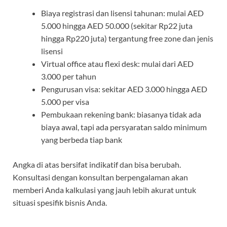
Biaya registrasi dan lisensi tahunan: mulai AED
5.000 hingga AED 50.000 (sekitar Rp22 juta
hingga Rp220 juta) tergantung free zone dan jenis
lisensi
Virtual office atau flexi desk: mulai dari AED
3.000 per tahun
Pengurusan visa: sekitar AED 3.000 hingga AED
5.000 per visa
Pembukaan rekening bank: biasanya tidak ada
biaya awal, tapi ada persyaratan saldo minimum
yang berbeda tiap bank
Angka di atas bersifat indikatif dan bisa berubah.
Konsultasi dengan konsultan berpengalaman akan
memberi Anda kalkulasi yang jauh lebih akurat untuk
situasi spesifik bisnis Anda.