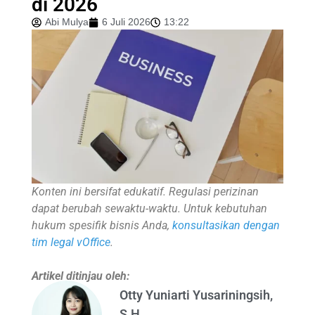
di 2026
Abi Mulya
6 Juli 2026
13:22
Konten ini bersifat edukatif. Regulasi perizinan
dapat berubah sewaktu-waktu. Untuk kebutuhan
hukum spesifik bisnis Anda,
konsultasikan dengan
tim legal vOffice
.
Artikel ditinjau oleh:
Otty Yuniarti Yusariningsih,
S.H.