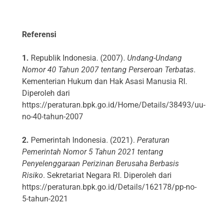
Referensi
1.
Republik Indonesia. (2007).
Undang-Undang
Nomor 40 Tahun 2007 tentang Perseroan Terbatas
.
Kementerian Hukum dan Hak Asasi Manusia RI.
Diperoleh dari
https://peraturan.bpk.go.id/Home/Details/38493/uu-
no-40-tahun-2007
2.
Pemerintah Indonesia. (2021).
Peraturan
Pemerintah Nomor 5 Tahun 2021 tentang
Penyelenggaraan Perizinan Berusaha Berbasis
Risiko
. Sekretariat Negara RI. Diperoleh dari
https://peraturan.bpk.go.id/Details/162178/pp-no-
5-tahun-2021