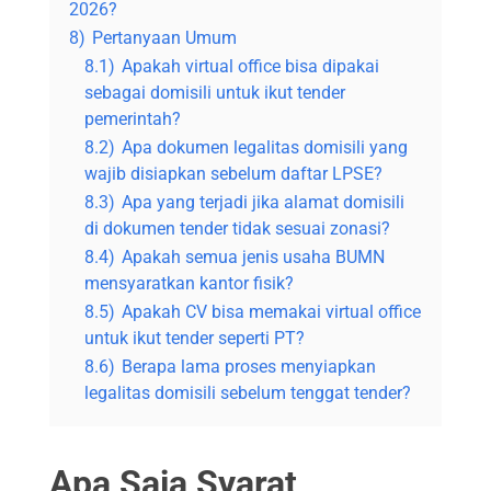
2026?
8)
Pertanyaan Umum
8.1)
Apakah virtual office bisa dipakai
sebagai domisili untuk ikut tender
pemerintah?
8.2)
Apa dokumen legalitas domisili yang
wajib disiapkan sebelum daftar LPSE?
8.3)
Apa yang terjadi jika alamat domisili
di dokumen tender tidak sesuai zonasi?
8.4)
Apakah semua jenis usaha BUMN
mensyaratkan kantor fisik?
8.5)
Apakah CV bisa memakai virtual office
untuk ikut tender seperti PT?
8.6)
Berapa lama proses menyiapkan
legalitas domisili sebelum tenggat tender?
Apa Saja Syarat