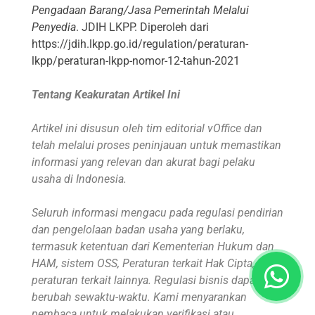
Pengadaan Barang/Jasa Pemerintah Melalui
Penyedia
. JDIH LKPP. Diperoleh dari
https://jdih.lkpp.go.id/regulation/peraturan-
lkpp/peraturan-lkpp-nomor-12-tahun-2021
Tentang Keakuratan Artikel Ini
Artikel ini disusun oleh tim editorial vOffice dan
telah melalui proses peninjauan untuk memastikan
informasi yang relevan dan akurat bagi pelaku
usaha di Indonesia.
Seluruh informasi mengacu pada regulasi pendirian
dan pengelolaan badan usaha yang berlaku,
termasuk ketentuan dari Kementerian Hukum dan
HAM, sistem OSS, Peraturan terkait Hak Cipta, serta
peraturan terkait lainnya. Regulasi bisnis dapat
berubah sewaktu-waktu. Kami menyarankan
pembaca untuk melakukan verifikasi atau