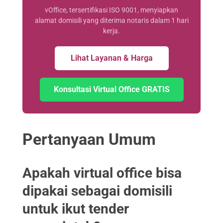
vOffice, tersertifikasi ISO 9001, menyiapkan
alamat domisili yang diterima notaris dalam 1 hari
kerja.
Lihat Layanan & Harga
Konsultasi Virtual Office GRATIS
Pertanyaan Umum
Apakah virtual office bisa
dipakai sebagai domisili
untuk ikut tender