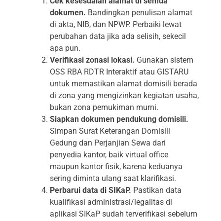
Cek kesesuaian alamat di semua
dokumen.
Bandingkan penulisan alamat
di akta, NIB, dan NPWP. Perbaiki lewat
perubahan data jika ada selisih, sekecil
apa pun.
Verifikasi zonasi lokasi.
Gunakan sistem
OSS RBA RDTR Interaktif atau GISTARU
untuk memastikan alamat domisili berada
di zona yang mengizinkan kegiatan usaha,
bukan zona pemukiman murni.
Siapkan dokumen pendukung domisili.
Simpan Surat Keterangan Domisili
Gedung dan Perjanjian Sewa dari
penyedia kantor, baik virtual office
maupun kantor fisik, karena keduanya
sering diminta ulang saat klarifikasi.
Perbarui data di SIKaP.
Pastikan data
kualifikasi administrasi/legalitas di
aplikasi SIKaP sudah terverifikasi sebelum