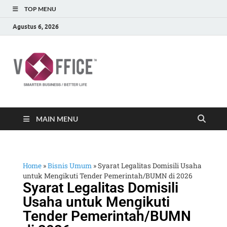
TOP MENU
Agustus 6, 2026
vOffice
vOffice Smarter Business Better Life
MAIN MENU
Home
»
Bisnis Umum
»
Syarat Legalitas Domisili Usaha
untuk Mengikuti Tender Pemerintah/BUMN di 2026
Syarat Legalitas Domisili
Usaha untuk Mengikuti
Tender Pemerintah/BUMN