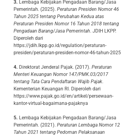
3.
Lembaga Kebijakan Pengadaan Barang/Jasa
Pemerintah. (2025).
Peraturan Presiden Nomor 46
Tahun 2025 tentang Perubahan Kedua atas
Peraturan Presiden Nomor 16 Tahun 2018 tentang
Pengadaan Barang/Jasa Pemerintah
. JDIH LKPP.
Diperoleh dari
https://jdih.lkpp.go.id/regulation/peraturan-
presiden/peraturan-presiden-nomor-46-tahun-2025
4.
Direktorat Jenderal Pajak. (2017).
Peraturan
Menteri Keuangan Nomor 147/PMK.03/2017
tentang Tata Cara Pendaftaran Wajib Pajak
.
Kementerian Keuangan RI. Diperoleh dari
https://www.pajak.go.id/en/artikel/persewaan-
kantor-virtual-bagaimana-pajaknya
5.
Lembaga Kebijakan Pengadaan Barang/Jasa
Pemerintah. (2021).
Peraturan Lembaga Nomor 12
Tahun 2021 tentang Pedoman Pelaksanaan