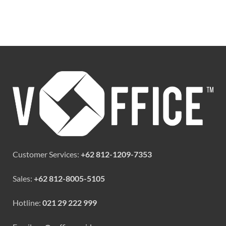
Customer Services:
+62 812-1209-7353
Sales:
+62 812-8005-5105
Hotline:
021 29 222 999