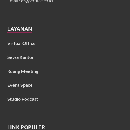
Email :
cs@
voffice.co.id
LAYANAN
Virtual Office
Sewa Kantor
Ruang Meeting
Event Space
Studio Podcast
LINK POPULER