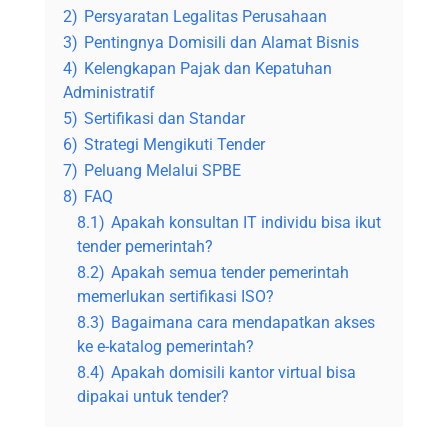
2)
Persyaratan Legalitas Perusahaan
3)
Pentingnya Domisili dan Alamat Bisnis
4)
Kelengkapan Pajak dan Kepatuhan
Administratif
5)
Sertifikasi dan Standar
6)
Strategi Mengikuti Tender
7)
Peluang Melalui SPBE
8)
FAQ
8.1)
Apakah konsultan IT individu bisa ikut
tender pemerintah?
8.2)
Apakah semua tender pemerintah
memerlukan sertifikasi ISO?
8.3)
Bagaimana cara mendapatkan akses
ke e-katalog pemerintah?
8.4)
Apakah domisili kantor virtual bisa
dipakai untuk tender?