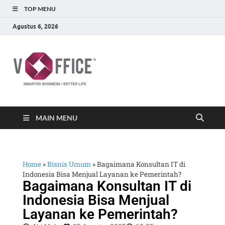
TOP MENU
Agustus 6, 2026
vOffice
vOffice Smarter Business Better Life
MAIN MENU
Home
»
Bisnis Umum
»
Bagaimana Konsultan IT di
Indonesia Bisa Menjual Layanan ke Pemerintah?
Bagaimana Konsultan IT di
Indonesia Bisa Menjual
Layanan ke Pemerintah?