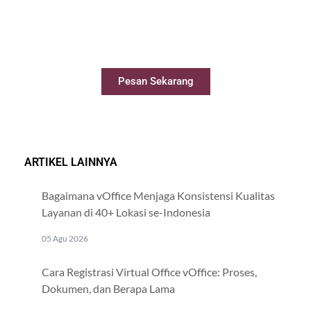
Sewa Meeting Room
Booking ruang meeting dengan mudah
secara online
Pesan Sekarang
ARTIKEL LAINNYA
Bagaimana vOffice Menjaga Konsistensi Kualitas
Layanan di 40+ Lokasi se-Indonesia
05 Agu 2026
Cara Registrasi Virtual Office vOffice: Proses,
Dokumen, dan Berapa Lama