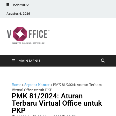
TOP MENU
Agustus 6, 2026
vOffice
vOffice Smarter Business Better Life
MAIN MENU
Home
»
Seputar Kantor
»
PMK 81/2024: Aturan Terbaru
Virtual Office untuk PKP
PMK 81/2024: Aturan
Terbaru Virtual Office untuk
PKP