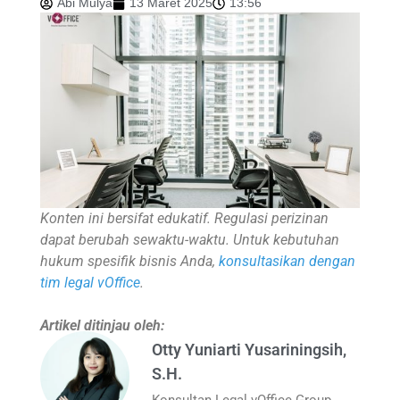
Abi Mulya
13 Maret 2025
13:56
Konten ini bersifat edukatif. Regulasi perizinan
dapat berubah sewaktu-waktu. Untuk kebutuhan
hukum spesifik bisnis Anda,
konsultasikan dengan
tim legal vOffice
.
Artikel ditinjau oleh:
Otty Yuniarti Yusariningsih,
S.H.
Konsultan Legal vOffice Group