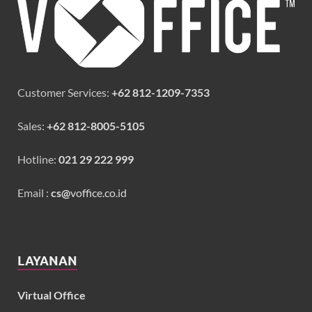
Customer Services:
+62 812-1209-7353
Sales:
+62 812-8005-5105
Hotline:
021 29 222 999
Email :
cs@
voffice.co.id
LAYANAN
Virtual Office