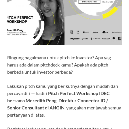
Bingung bagaimana untuk pitch ke investor? Apa yag
harus ada dalam pitchdeck kamu? Apakah ada pitch
berbeda untuk investor berbeda?
Lakukan pitch kamu yang berikutnya dengan mudah dan
percaya diri — hadiri
Pitch Perfect Workshop IDEC
bersama Meredith Peng, Direktur Connector.ID /
Senior Consultant di ANGIN
, yang akan menjawab semua
pertanyaan di atas.
Registrasi sekarang juga dan buat perfect pitch untuk