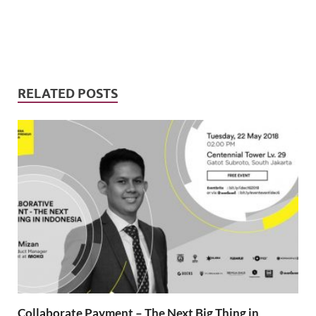
RELATED POSTS
Collaborate Payment – The Next Big Thing in