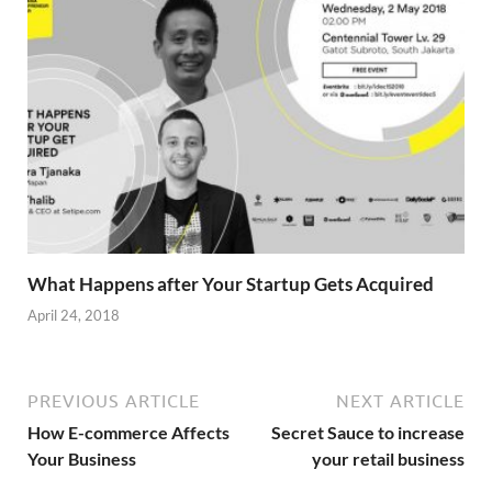
What Happens after Your Startup Gets Acquired
April 24, 2018
PREVIOUS ARTICLE
NEXT ARTICLE
How E-commerce Affects
Secret Sauce to increase
Your Business
your retail business