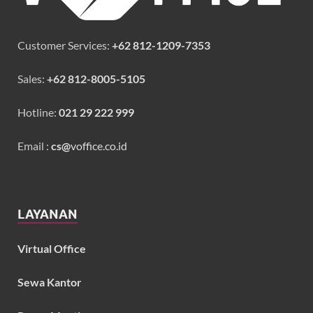
Customer Services:
+62 812-1209-7353
Sales:
+62 812-8005-5105
Hotline:
021 29 222 999
Email :
cs@
voffice.co.id
LAYANAN
Virtual Office
Sewa Kantor