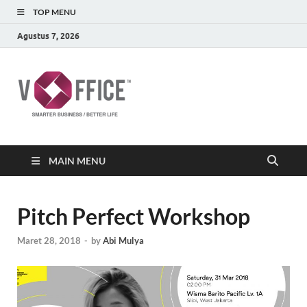
TOP MENU
Agustus 7, 2026
vOffice
vOffice Smarter Business Better Life
MAIN MENU
Pitch Perfect Workshop
Maret 28, 2018
-
by
Abi Mulya