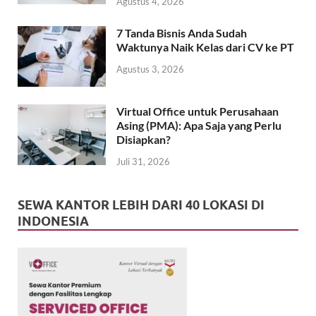
Agustus 4, 2026
7 Tanda Bisnis Anda Sudah
Waktunya Naik Kelas dari CV ke PT
Agustus 3, 2026
Virtual Office untuk Perusahaan
Asing (PMA): Apa Saja yang Perlu
Disiapkan?
Juli 31, 2026
SEWA KANTOR LEBIH DARI 40 LOKASI DI
INDONESIA