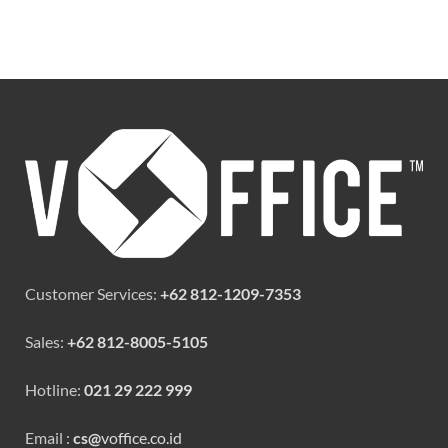
Customer Services:
+62 812-1209-7353
Sales:
+62 812-8005-5105
Hotline:
021 29 222 999
Email :
cs@
voffice.co.id