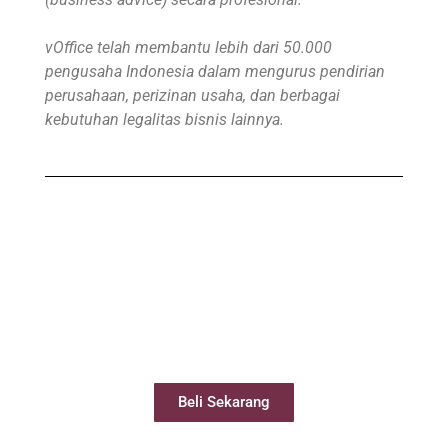
vOffice telah membantu lebih dari 50.000
pengusaha Indonesia dalam mengurus pendirian
perusahaan, perizinan usaha, dan berbagai
kebutuhan legalitas bisnis lainnya.
Beli Virtual Office
Virtual Office Anda siap digunakan kurang
dari 24 jam
Beli Sekarang