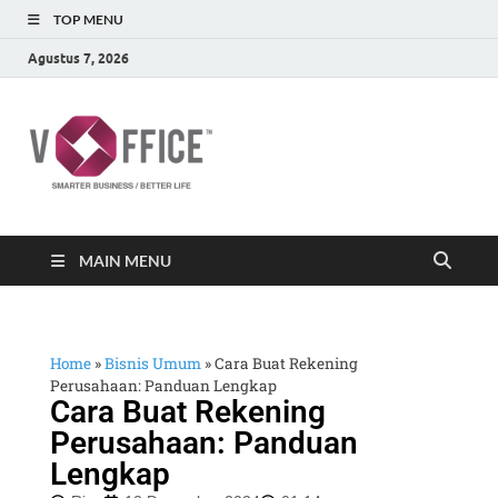
TOP MENU
Agustus 7, 2026
vOffice
vOffice Smarter Business Better Life
MAIN MENU
Home
»
Bisnis Umum
»
Cara Buat Rekening
Perusahaan: Panduan Lengkap
Cara Buat Rekening
Perusahaan: Panduan
Lengkap