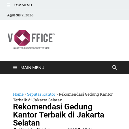
TOP MENU
Agustus 9, 2026
vOffice
vOffice Smarter Business Better Life
MAIN MENU
Home
»
Seputar Kantor
»
Rekomendasi Gedung Kantor
Terbaik di Jakarta Selatan
Rekomendasi Gedung
Kantor Terbaik di Jakarta
Selatan