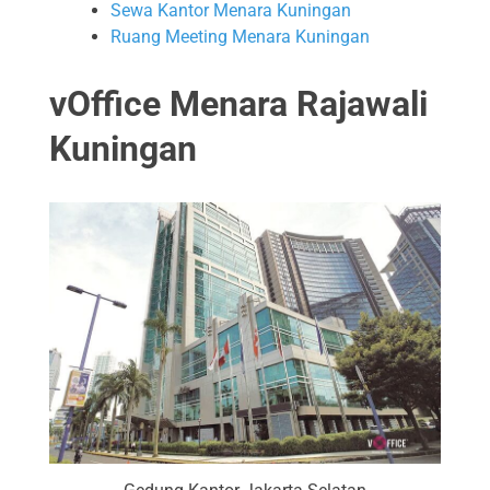
Sewa Kantor Menara Kuningan
Ruang Meeting Menara Kuningan
vOffice Menara Rajawali
Kuningan