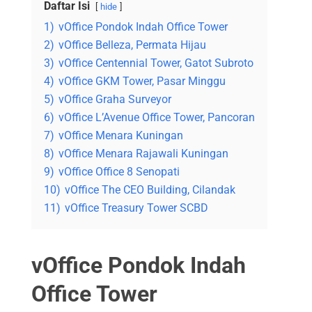
Daftar Isi
hide
1)
vOffice Pondok Indah Office Tower
2)
vOffice Belleza, Permata Hijau
3)
vOffice Centennial Tower, Gatot Subroto
4)
vOffice GKM Tower, Pasar Minggu
5)
vOffice Graha Surveyor
6)
vOffice L’Avenue Office Tower, Pancoran
7)
vOffice Menara Kuningan
8)
vOffice Menara Rajawali Kuningan
9)
vOffice Office 8 Senopati
10)
vOffice The CEO Building, Cilandak
11)
vOffice Treasury Tower SCBD
vOffice Pondok Indah
Office Tower