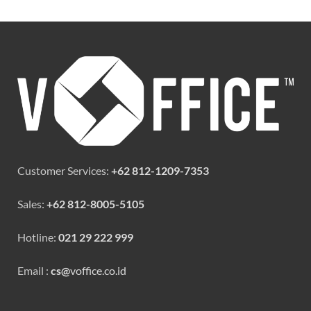
Customer Services:
+62 812-1209-7353
Sales:
+62 812-8005-5105
Hotline:
021 29 222 999
Email :
cs@
voffice.co.id