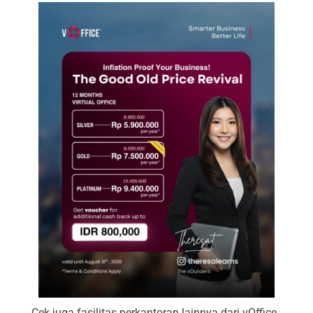
Cek juga fasilitas perkantoran lainnya dari vOffice