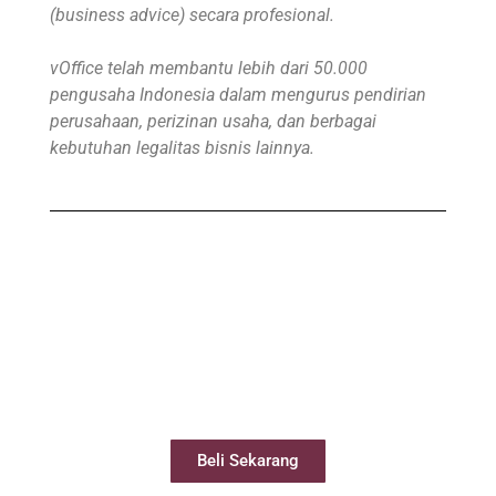
(business advice) secara profesional.
vOffice telah membantu lebih dari 50.000
pengusaha Indonesia dalam mengurus pendirian
perusahaan, perizinan usaha, dan berbagai
kebutuhan legalitas bisnis lainnya.
Beli Virtual Office
Virtual Office Anda siap digunakan kurang
dari 24 jam
Beli Sekarang