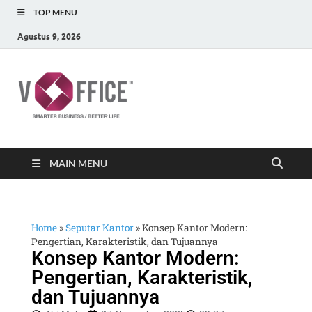
TOP MENU
Agustus 9, 2026
vOffice
vOffice Smarter Business Better Life
MAIN MENU
Home
»
Seputar Kantor
»
Konsep Kantor Modern:
Pengertian, Karakteristik, dan Tujuannya
Konsep Kantor Modern:
Pengertian, Karakteristik,
dan Tujuannya