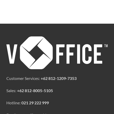
Customer Services:
+62 812-1209-7353
Sales:
+62 812-8005-5105
Hotline:
021 29 222 999