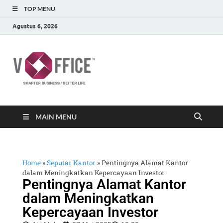
TOP MENU
Agustus 6, 2026
vOffice
vOffice Smarter Business Better Life
MAIN MENU
Home
»
Seputar Kantor
»
Pentingnya Alamat Kantor
dalam Meningkatkan Kepercayaan Investor
Pentingnya Alamat Kantor
dalam Meningkatkan
Kepercayaan Investor