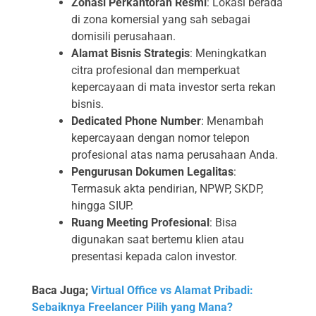
Zonasi Perkantoran Resmi
: Lokasi berada
di zona komersial yang sah sebagai
domisili perusahaan.
Alamat Bisnis Strategis
: Meningkatkan
citra profesional dan memperkuat
kepercayaan di mata investor serta rekan
bisnis.
Dedicated Phone Number
: Menambah
kepercayaan dengan nomor telepon
profesional atas nama perusahaan Anda.
Pengurusan Dokumen Legalitas
:
Termasuk akta pendirian, NPWP, SKDP,
hingga SIUP.
Ruang Meeting Profesional
: Bisa
digunakan saat bertemu klien atau
presentasi kepada calon investor.
Baca Juga;
Virtual Office vs Alamat Pribadi:
Sebaiknya Freelancer Pilih yang Mana?