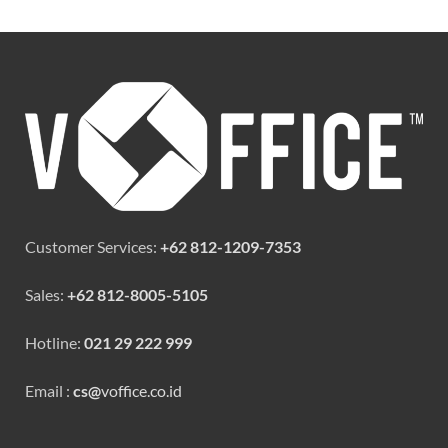
Customer Services:
+62 812-1209-7353
Sales:
+62 812-8005-5105
Hotline:
021 29 222 999
Email :
cs@
voffice.co.id