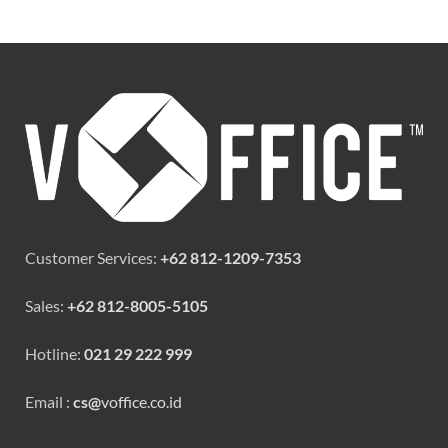
Customer Services:
+62 812-1209-7353
Sales:
+62 812-8005-5105
Hotline:
021 29 222 999
Email :
cs@
voffice.co.id