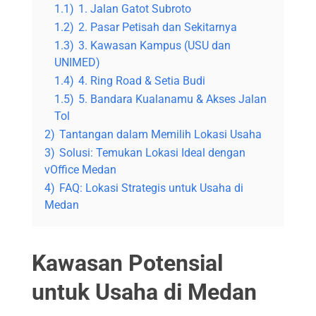
1.1)
1. Jalan Gatot Subroto
1.2)
2. Pasar Petisah dan Sekitarnya
1.3)
3. Kawasan Kampus (USU dan
UNIMED)
1.4)
4. Ring Road & Setia Budi
1.5)
5. Bandara Kualanamu & Akses Jalan
Tol
2)
Tantangan dalam Memilih Lokasi Usaha
3)
Solusi: Temukan Lokasi Ideal dengan
vOffice Medan
4)
FAQ: Lokasi Strategis untuk Usaha di
Medan
Kawasan Potensial
untuk Usaha di Medan