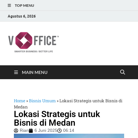
TOP MENU
Agustus 6, 2026
vOffice
vOffice Smarter Business Better Life
MAIN MENU
Home
»
Bisnis Umum
»
Lokasi Strategis untuk Bisnis di
Medan
Lokasi Strategis untuk
Bisnis di Medan
Rian
6 Juni 2025
06:14