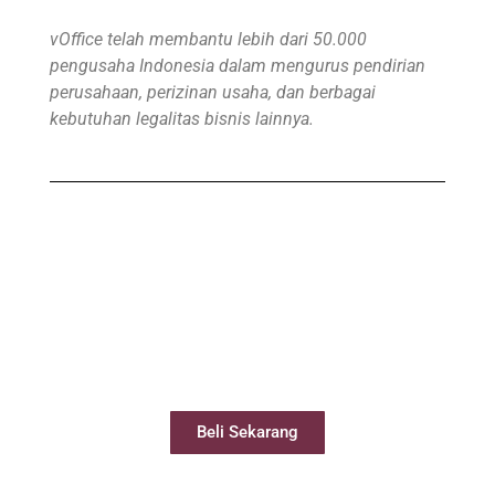
vOffice telah membantu lebih dari 50.000
pengusaha Indonesia dalam mengurus pendirian
perusahaan, perizinan usaha, dan berbagai
kebutuhan legalitas bisnis lainnya.
Beli Virtual Office
Virtual Office Anda siap digunakan kurang
dari 24 jam
Beli Sekarang