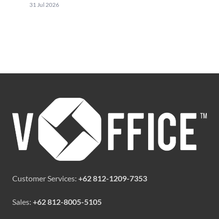
31 Jul 2026
Customer Services:
+62 812-1209-7353
Sales:
+62 812-8005-5105