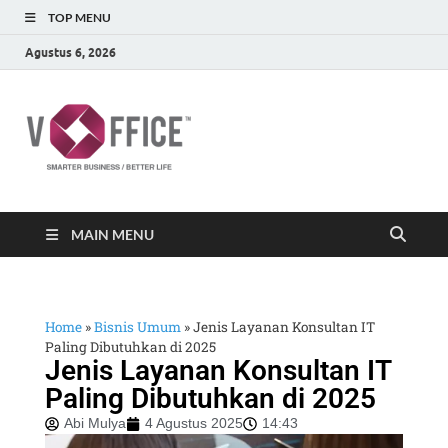
TOP MENU
Agustus 6, 2026
vOffice
vOffice Smarter Business Better Life
MAIN MENU
Home
»
Bisnis Umum
»
Jenis Layanan Konsultan IT
Paling Dibutuhkan di 2025
Jenis Layanan Konsultan IT
Paling Dibutuhkan di 2025
Abi Mulya
4 Agustus 2025
14:43