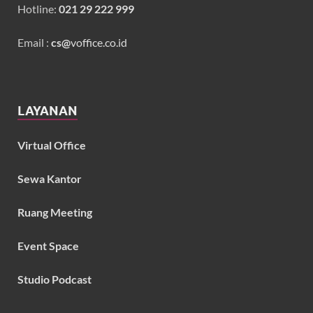
Hotline:
021 29 222 999
Email :
cs@
voffice.co.id
LAYANAN
Virtual Office
Sewa Kantor
Ruang Meeting
Event Space
Studio Podcast