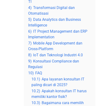
TI
4)
Transformasi Digital dan
Otomatisasi
5)
Data Analytics dan Business
Intelligence
6)
IT Project Management dan ERP
Implementation
7)
Mobile App Development dan
Cross-Platform
8)
IoT dan Teknologi Industri 4.0
9)
Konsultasi Compliance dan
Regulasi
10)
FAQ
10.1)
Apa layanan konsultan IT
paling dicari di 2025?
10.2)
Apakah konsultan IT harus
memiliki kantor fisik?
10.3)
Bagaimana cara memilih