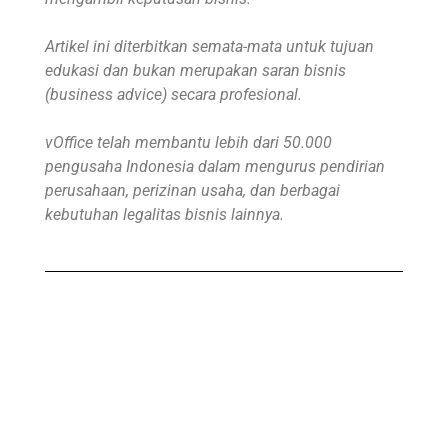
Artikel ini diterbitkan semata-mata untuk tujuan
edukasi dan bukan merupakan saran bisnis
(business advice) secara profesional.
vOffice telah membantu lebih dari 50.000
pengusaha Indonesia dalam mengurus pendirian
perusahaan, perizinan usaha, dan berbagai
kebutuhan legalitas bisnis lainnya.
Beli Virtual Office
Virtual Office Anda siap digunakan kurang