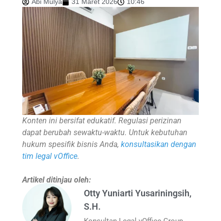
Abi Mulya
31 Maret 2026
10:46
Konten ini bersifat edukatif. Regulasi perizinan
dapat berubah sewaktu-waktu. Untuk kebutuhan
hukum spesifik bisnis Anda,
konsultasikan dengan
tim legal vOffice
.
Artikel ditinjau oleh:
Otty Yuniarti Yusariningsih,
S.H.
Konsultan Legal vOffice Group