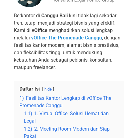
Berkantor di
Canggu Bali
kini tidak lagi sekadar
tren, tetapi menjadi strategi bisnis yang efektif.
Kami di
vOffice
menghadirkan solusi lengkap
melalui
vOffice The Promenade Canggu
, dengan
fasilitas kantor modern, alamat bisnis prestisius,
dan fleksibilitas tinggi untuk mendukung
kebutuhan Anda sebagai pebisnis, konsultan,
maupun freelancer.
Daftar Isi
hide
1)
Fasilitas Kantor Lengkap di vOffice The
Promenade Canggu
1.1)
1. Virtual Office: Solusi Hemat dan
Legal
1.2)
2. Meeting Room Modern dan Siap
Pakai