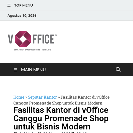
TOP MENU
Agustus 10, 2026
vOffice
vOffice Smarter Business Better Life
MAIN MENU
Home
»
Seputar Kantor
»
Fasilitas Kantor di vOffice
Canggu Promenade Shop untuk Bisnis Modern
Fasilitas Kantor di vOffice
Canggu Promenade Shop
untuk Bisnis Modern