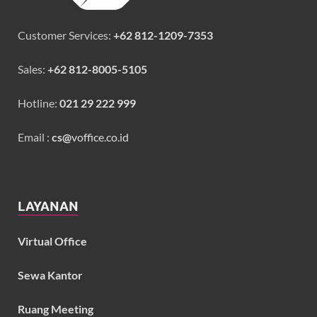
Customer Services:
+62 812-1209-7353
Sales:
+62 812-8005-5105
Hotline:
021 29 222 999
Email :
cs@
voffice.co.id
LAYANAN
Virtual Office
Sewa Kantor
Ruang Meeting