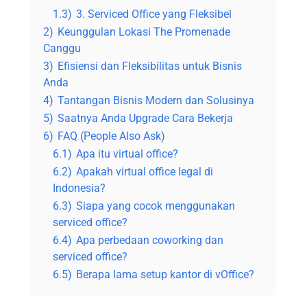
1.3)
3. Serviced Office yang Fleksibel
2)
Keunggulan Lokasi The Promenade
Canggu
3)
Efisiensi dan Fleksibilitas untuk Bisnis
Anda
4)
Tantangan Bisnis Modern dan Solusinya
5)
Saatnya Anda Upgrade Cara Bekerja
6)
FAQ (People Also Ask)
6.1)
Apa itu virtual office?
6.2)
Apakah virtual office legal di
Indonesia?
6.3)
Siapa yang cocok menggunakan
serviced office?
6.4)
Apa perbedaan coworking dan
serviced office?
6.5)
Berapa lama setup kantor di vOffice?