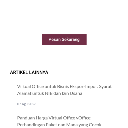
Sewa Meeting Room
Booking ruang meeting dengan mudah
secara online
Pesan Sekarang
ARTIKEL LAINNYA
Virtual Office untuk Bisnis Ekspor-Impor: Syarat
Alamat untuk NIB dan Izin Usaha
07 Agu 2026
Panduan Harga Virtual Office vOffice:
Perbandingan Paket dan Mana yang Cocok