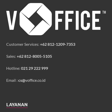
Customer Services:
+62 812-1209-7353
Sales:
+62 812-8005-5105
Hotline:
021 29 222 999
Email :
cs@
voffice.co.id
LAYANAN