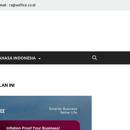
mail : cs@voffice.co.id
AHASA INDONESIA
AN INI