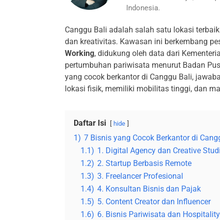
Indonesia.
Canggu Bali adalah salah satu lokasi terbaik
dan kreativitas. Kawasan ini berkembang pe
Working
, didukung oleh data dari Kementeri
pertumbuhan pariwisata menurut Badan Pusat 
yang cocok berkantor di Canggu Bali, jawab
lokasi fisik, memiliki mobilitas tinggi, da
Daftar Isi
hide
1)
7 Bisnis yang Cocok Berkantor di Cang
1.1)
1. Digital Agency dan Creative Stud
1.2)
2. Startup Berbasis Remote
1.3)
3. Freelancer Profesional
1.4)
4. Konsultan Bisnis dan Pajak
1.5)
5. Content Creator dan Influencer
1.6)
6. Bisnis Pariwisata dan Hospitality