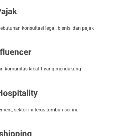
Pajak
butuhan konsultasi legal, bisnis, dan pajak
nfluencer
n komunitas kreatif yang mendukung
Hospitality
ment, sektor ini terus tumbuh seiring
shipping