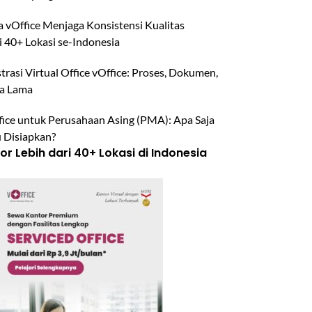
 vOffice Menjaga Konsistensi Kualitas
i 40+ Lokasi se-Indonesia
trasi Virtual Office vOffice: Proses, Dokumen,
a Lama
ffice untuk Perusahaan Asing (PMA): Apa Saja
u Disiapkan?
r Lebih dari 40+ Lokasi di Indonesia