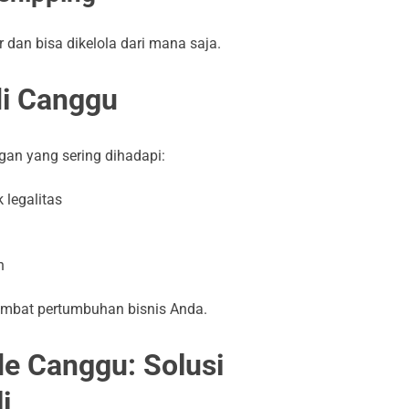
r dan bisa dikelola dari mana saja.
di Canggu
gan yang sering dihadapi:
 legalitas
l
n
hambat pertumbuhan bisnis Anda.
e Canggu: Solusi
i