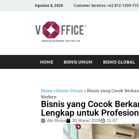
Agustus 8, 2026
Customer Services: +62 812-1209-735
vOffice
vOffice Smarter Business
HOME
BISNIS UMUM
BISNIS GLOBAL
Home
»
Bisnis Umum
»
Bisnis yang Cocok Berkan
Modern
Bisnis yang Cocok Berka
Lengkap untuk Profesio
Abi Mulya
30 Maret 2026
11:07