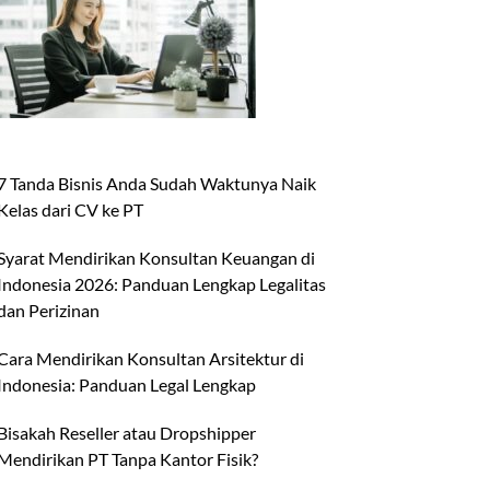
7 Tanda Bisnis Anda Sudah Waktunya Naik
Kelas dari CV ke PT
Syarat Mendirikan Konsultan Keuangan di
Indonesia 2026: Panduan Lengkap Legalitas
dan Perizinan
Cara Mendirikan Konsultan Arsitektur di
Indonesia: Panduan Legal Lengkap
Bisakah Reseller atau Dropshipper
Mendirikan PT Tanpa Kantor Fisik?