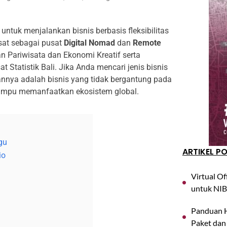
 untuk menjalankan bisnis berbasis fleksibilitas
sat sebagai pusat
Digital Nomad
dan
Remote
an Pariwisata dan Ekonomi Kreatif serta
Statistik Bali. Jika Anda mencari jenis bisnis
annya adalah bisnis yang tidak bergantung pada
n mampu memanfaatkan ekosistem global.
gu
ARTIKEL P
io
Virtual Of
untuk NIB
Panduan H
Paket dan