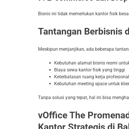
Bisnis ini tidak memerlukan kantor fisik besa
Tantangan Berbisnis 
Meskipun menjanjikan, ada beberapa tantan
Kebutuhan alamat bisnis resmi untuk
Biaya sewa kantor fisik yang tinggi
Keterbatasan ruang kerja profesiona
Kebutuhan meeting space untuk klie
Tanpa solusi yang tepat, hal ini bisa meng
vOffice The Promenad
Kantor Strategis di Bal