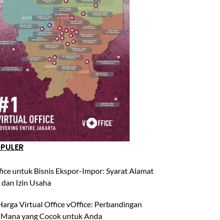
OPULER
fice untuk Bisnis Ekspor-Impor: Syarat Alamat
 dan Izin Usaha
arga Virtual Office vOffice: Perbandingan
 Mana yang Cocok untuk Anda