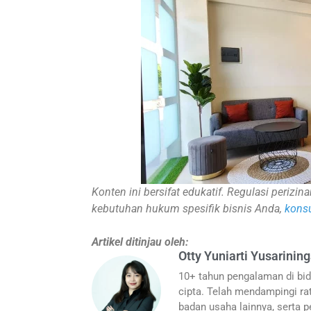
Konten ini bersifat edukatif. Regulasi periz
kebutuhan hukum spesifik bisnis Anda,
konsu
Artikel ditinjau oleh:
Otty Yuniarti Yusarining
10+ tahun pengalaman di bid
cipta. Telah mendampingi rat
badan usaha lainnya, serta pe