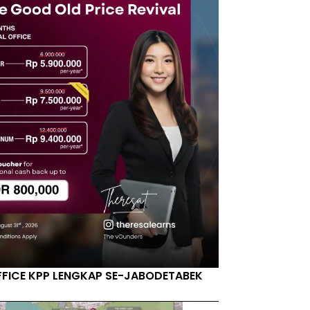
FFICE KPP LENGKAP SE-JABODETABEK