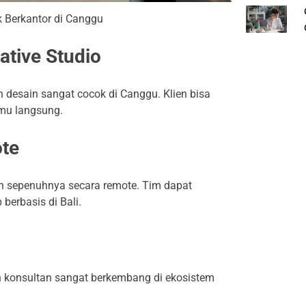
k Berkantor di Canggu
ative Studio
an desain sangat cocok di Canggu. Klien bisa
emu langsung.
ote
an sepenuhnya secara remote. Tim dapat
berbasis di Bali.
dan konsultan sangat berkembang di ekosistem