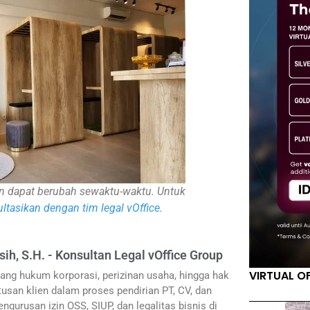
inan dapat berubah sewaktu-waktu. Untuk
ltasikan dengan tim legal vOffice
.
sih, S.H. - Konsultan Legal vOffice Group
VIRTUAL O
ang hukum korporasi, perizinan usaha, hingga hak
usan klien dalam proses pendirian PT, CV, dan
ngurusan izin OSS, SIUP, dan legalitas bisnis di