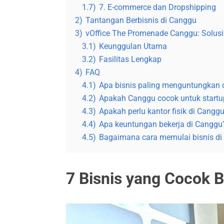
1.7)
7. E-commerce dan Dropshipping
2)
Tantangan Berbisnis di Canggu
3)
vOffice The Promenade Canggu: Solusi K
3.1)
Keunggulan Utama
3.2)
Fasilitas Lengkap
4)
FAQ
4.1)
Apa bisnis paling menguntungkan 
4.2)
Apakah Canggu cocok untuk startu
4.3)
Apakah perlu kantor fisik di Cangg
4.4)
Apa keuntungan bekerja di Canggu
4.5)
Bagaimana cara memulai bisnis d
7 Bisnis yang Cocok 