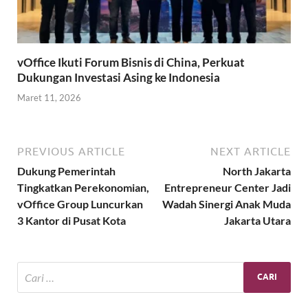
vOffice Ikuti Forum Bisnis di China, Perkuat
Dukungan Investasi Asing ke Indonesia
Maret 11, 2026
PREVIOUS ARTICLE
NEXT ARTICLE
Dukung Pemerintah
North Jakarta
Tingkatkan Perekonomian,
Entrepreneur Center Jadi
vOffice Group Luncurkan
Wadah Sinergi Anak Muda
3 Kantor di Pusat Kota
Jakarta Utara