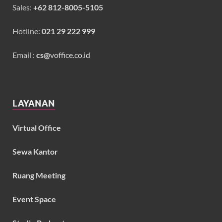
Sales:
+62 812-8005-5105
Hotline:
021 29 222 999
Email :
cs@
voffice.co.id
LAYANAN
Virtual Office
Sewa Kantor
Ruang Meeting
Event Space