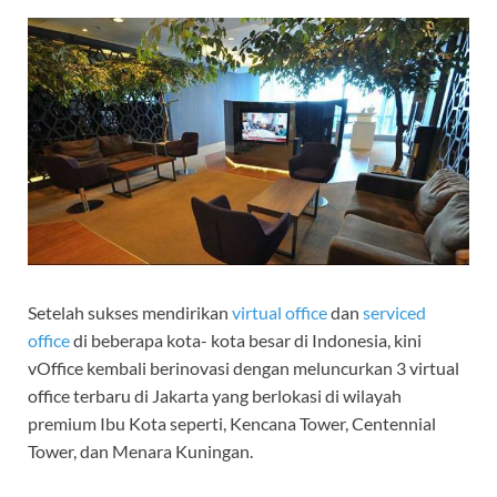
Setelah sukses mendirikan
virtual office
dan
serviced
office
di beberapa kota- kota besar di Indonesia, kini
vOffice kembali berinovasi dengan meluncurkan 3 virtual
office terbaru di Jakarta yang berlokasi di wilayah
premium Ibu Kota seperti, Kencana Tower, Centennial
Tower, dan Menara Kuningan.