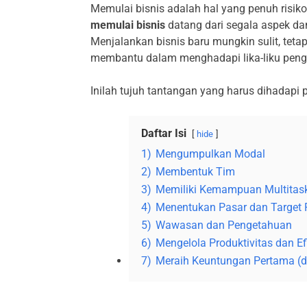
Memulai bisnis adalah hal yang penuh risi
memulai bisnis
datang dari segala aspek d
Menjalankan bisnis baru mungkin sulit, tet
membantu dalam menghadapi lika-liku peng
Inilah tujuh tantangan yang harus dihadapi p
Daftar Isi
hide
1)
Mengumpulkan Modal
2)
Membentuk Tim
3)
Memiliki Kemampuan Multitas
4)
Menentukan Pasar dan Target
5)
Wawasan dan Pengetahuan
6)
Mengelola Produktivitas dan Ef
7)
Meraih Keuntungan Pertama (d