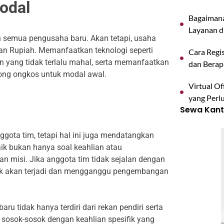
odal
Bagaimana
Layanan d
 semua pengusaha baru. Akan tetapi, usaha
ran Rupiah. Memanfaatkan teknologi seperti
Cara Regis
in yang tidak terlalu mahal, serta memanfaatkan
dan Berap
tong ongkos untuk modal awal.
Virtual O
yang Perl
Sewa Kanto
ggota tim, tetapi hal ini juga mendatangkan
aik bukan hanya soal keahlian atau
an misi. Jika anggota tim tidak sejalan dengan
onflik akan terjadi dan mengganggu pengembangan
 tidak hanya terdiri dari rekan pendiri serta
 sosok-sosok dengan keahlian spesifik yang