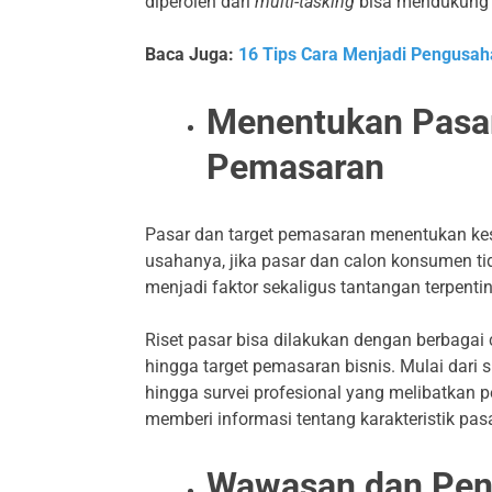
diperoleh dari
multi-tasking
bisa mendukung 
Baca Juga:
16 Tips Cara Menjadi Pengusaha
Menentukan Pasar
Pemasaran
Pasar dan target pemasaran menentukan kes
usahanya, jika pasar dan calon konsumen tid
menjadi faktor sekaligus tantangan terpenti
Riset pasar bisa dilakukan dengan berbagai
hingga target pemasaran bisnis. Mulai dari su
hingga survei profesional yang melibatkan pe
memberi informasi tentang karakteristik pas
Wawasan dan Pen