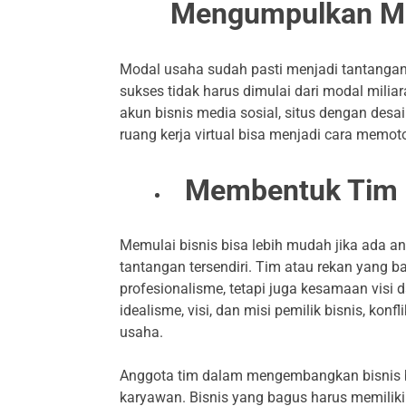
Mengumpulkan M
Modal usaha sudah pasti menjadi tantangan
sukses tidak harus dimulai dari modal milia
akun bisnis media sosial, situs dengan desa
ruang kerja virtual bisa menjadi cara memo
Membentuk Tim
Memulai bisnis bisa lebih mudah jika ada an
tantangan tersendiri. Tim atau rekan yang b
profesionalisme, tetapi juga kesamaan visi d
idealisme, visi, dan misi pemilik bisnis, k
usaha.
Anggota tim dalam mengembangkan bisnis baru
karyawan. Bisnis yang bagus harus memiliki