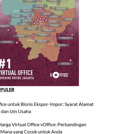
OPULER
fice untuk Bisnis Ekspor-Impor: Syarat Alamat
 dan Izin Usaha
arga Virtual Office vOffice: Perbandingan
 Mana yang Cocok untuk Anda