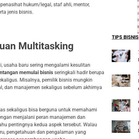
nasihat hukum/legal, staf ahli, mentor,
ta jenis bisnis.
TIPS BISNIS
an Multitasking
, usaha baru sering mengalami kesulitan
antangan memulai bisnis
seringkali hadir berupa
kaligus. Misalnya, pemilik bisnis mungkin
l, dan manajemen sekaligus sebelum akhirnya
as sekaligus bisa berguna untuk memahami
 dengan menjalani peran manajemen dan
ahu pentingnya kedua aspek tersebut. Walau
baru, pengetahuan dan pengalaman yang