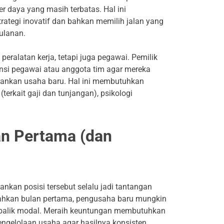
r daya yang masih terbatas. Hal ini
tegi inovatif dan bahkan memilih jalan yang
bulanan.
eralatan kerja, tetapi juga pegawai. Pemilik
nsi pegawai atau anggota tim agar mereka
lankan usaha baru. Hal ini membutuhkan
(terkait gaji dan tunjangan), psikologi
n Pertama (dan
kan posisi tersebut selalu jadi tantangan
bahkan bulan pertama, pengusaha baru mungkin
 balik modal. Meraih keuntungan membutuhkan
pengelolaan usaha agar hasilnya konsisten.