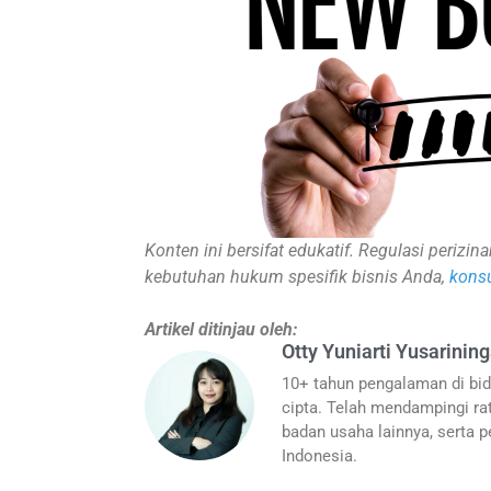
Konten ini bersifat edukatif. Regulasi periz
kebutuhan hukum spesifik bisnis Anda,
konsu
Artikel ditinjau oleh:
Otty Yuniarti Yusarining
10+ tahun pengalaman di bid
cipta. Telah mendampingi rat
badan usaha lainnya, serta pe
Indonesia.