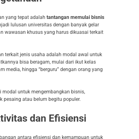
an yang tepat adalah
tantangan memulai bisnis
jadi lulusan universitas dengan banyak gelar
an wawasan khusus yang harus dikuasai terkait
 terkait jenis usaha adalah modal awal untuk
annya bisa beragam, mulai dari ikut kelas
agam media, hingga “berguru” dengan orang yang
di modal untuk mengembangkan bisnis,
k pesaing atau belum begitu populer.
ivitas dan Efisiensi
angan antara efisiensi dan kemampuan untuk