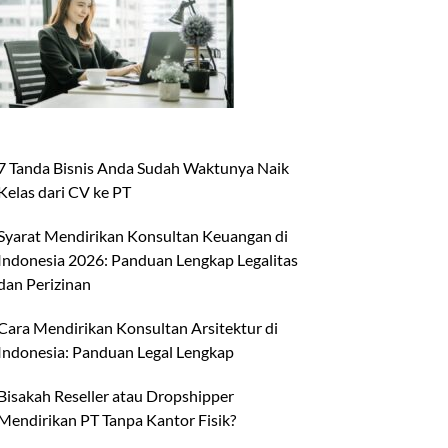
7 Tanda Bisnis Anda Sudah Waktunya Naik
Kelas dari CV ke PT
Syarat Mendirikan Konsultan Keuangan di
Indonesia 2026: Panduan Lengkap Legalitas
dan Perizinan
Cara Mendirikan Konsultan Arsitektur di
Indonesia: Panduan Legal Lengkap
Bisakah Reseller atau Dropshipper
Mendirikan PT Tanpa Kantor Fisik?