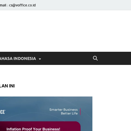
mail : cs@voffice.co.id
AHASA INDONESIA
AN INI