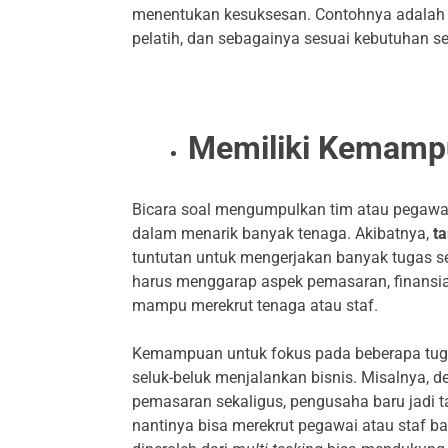
menentukan kesuksesan. Contohnya adalah pe
pelatih, dan sebagainya sesuai kebutuhan ser
Memiliki Kemampu
Bicara soal mengumpulkan tim atau pegawai
dalam menarik banyak tenaga. Akibatnya,
t
tuntutan untuk mengerjakan banyak tugas se
harus menggarap aspek pemasaran, finansia
mampu merekrut tenaga atau staf.
Kemampuan untuk fokus pada beberapa tug
seluk-beluk menjalankan bisnis. Misalnya,
pemasaran sekaligus, pengusaha baru jadi t
nantinya bisa merekrut pegawai atau staf 