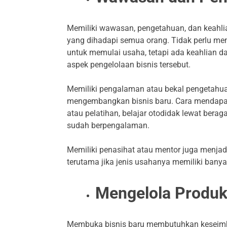
Memiliki wawasan, pengetahuan, dan keahli
yang dihadapi semua orang. Tidak perlu men
untuk memulai usaha, tetapi ada keahlian d
aspek pengelolaan bisnis tersebut.
Memiliki pengalaman atau bekal pengetahuan
mengembangkan bisnis baru. Cara mendapatk
atau pelatihan, belajar otodidak lewat ber
sudah berpengalaman.
Memiliki penasihat atau mentor juga menja
terutama jika jenis usahanya memiliki banya
Mengelola Produkt
Membuka bisnis baru membutuhkan keseimb