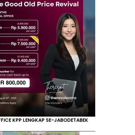
FFICE KPP LENGKAP SE-JABODETABEK