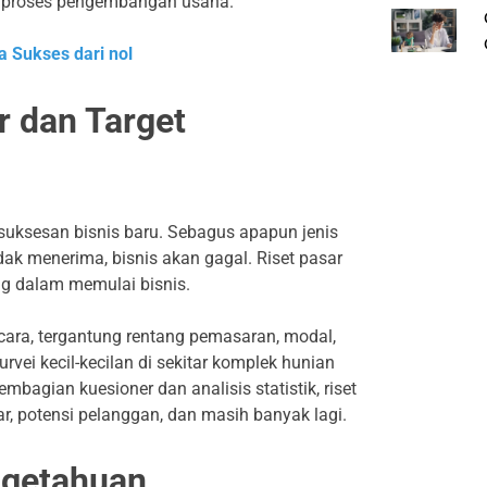
proses pengembangan usaha.
 Sukses dari nol
 dan Target
uksesan bisnis baru. Sebagus apapun jenis
ak menerima, bisnis akan gagal. Riset pasar
ng dalam memulai bisnis.
 cara, tergantung rentang pemasaran, modal,
rvei kecil-kecilan di sekitar komplek hunian
mbagian kuesioner dan analisis statistik, riset
ar, potensi pelanggan, dan masih banyak lagi.
getahuan