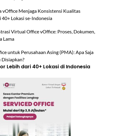
 vOffice Menjaga Konsistensi Kualitas
i 40+ Lokasi se-Indonesia
trasi Virtual Office vOffice: Proses, Dokumen,
a Lama
ffice untuk Perusahaan Asing (PMA): Apa Saja
u Disiapkan?
r Lebih dari 40+ Lokasi di Indonesia