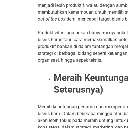
menjadi lebih produktif, walau dengan sumbe
membutuhkan kemampuan untuk memilih stra
out of the box
demi mencapai target bisnis 
Produktivitas juga bukan hanya menyangkut p
bisnis harus tahu cara memaksimalkan pote
produktif bahkan di dalam tantangan menja
strategi di berbagai bidang seperti keuangan 
organisasi, hingga aspek teknis.
Meraih Keuntunga
Seterusnya)
Meraih keuntungan pertama dan mempertahan
bisnis baru. Dalam beberapa minggu atau 
akan lebih fokus pada meraih untung untuk
konsistensi dalam strategi, marketing, dan 