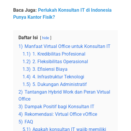
Baca Juga:
Perlukah Konsultan IT di Indonesia
Punya Kantor Fisik?
Daftar Isi
hide
1)
Manfaat Virtual Office untuk Konsultan IT
1.1)
1. Kredibilitas Profesional
1.2)
2. Fleksibilitas Operasional
1.3)
3. Efisiensi Biaya
1.4)
4. Infrastruktur Teknologi
1.5)
5. Dukungan Administratif
2)
Tantangan Hybrid Work dan Peran Virtual
Office
3)
Dampak Positif bagi Konsultan IT
4)
Rekomendasi: Virtual Office vOffice
5)
FAQ
5.1)
Apakah konsultan IT wajib memiliki