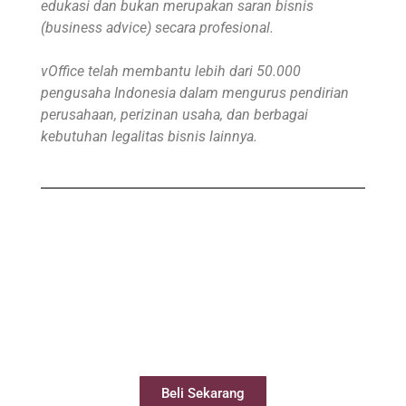
edukasi dan bukan merupakan saran bisnis
(business advice) secara profesional.
vOffice telah membantu lebih dari 50.000
pengusaha Indonesia dalam mengurus pendirian
perusahaan, perizinan usaha, dan berbagai
kebutuhan legalitas bisnis lainnya.
Beli Virtual Office
Virtual Office Anda siap digunakan kurang
dari 24 jam
Beli Sekarang