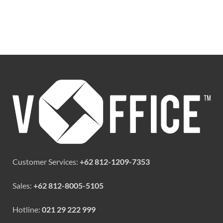
Customer Services:
+62 812-1209-7353
Sales:
+62 812-8005-5105
Hotline:
021 29 222 999