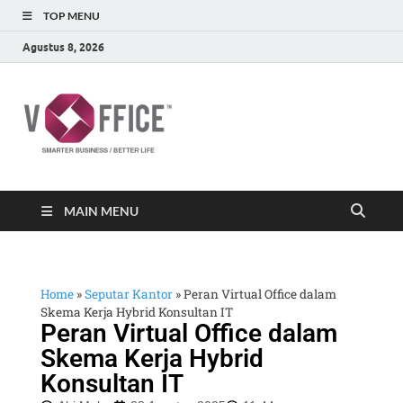
TOP MENU
Agustus 8, 2026
vOffice
vOffice Smarter Business Better Life
MAIN MENU
Home
»
Seputar Kantor
»
Peran Virtual Office dalam
Skema Kerja Hybrid Konsultan IT
Peran Virtual Office dalam
Skema Kerja Hybrid
Konsultan IT