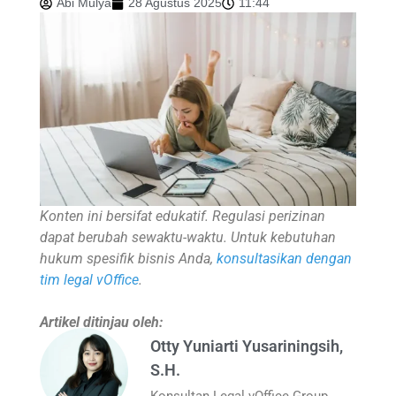
Abi Mulya
28 Agustus 2025
11:44
Konten ini bersifat edukatif. Regulasi perizinan
dapat berubah sewaktu-waktu. Untuk kebutuhan
hukum spesifik bisnis Anda,
konsultasikan dengan
tim legal vOffice
.
Artikel ditinjau oleh:
Otty Yuniarti Yusariningsih,
S.H.
Konsultan Legal vOffice Group