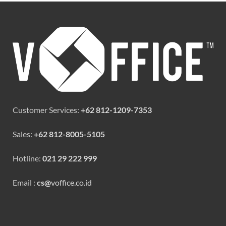
Customer Services:
+62 812-1209-7353
Sales:
+62 812-8005-5105
Hotline:
021 29 222 999
Email :
cs@
voffice.co.id