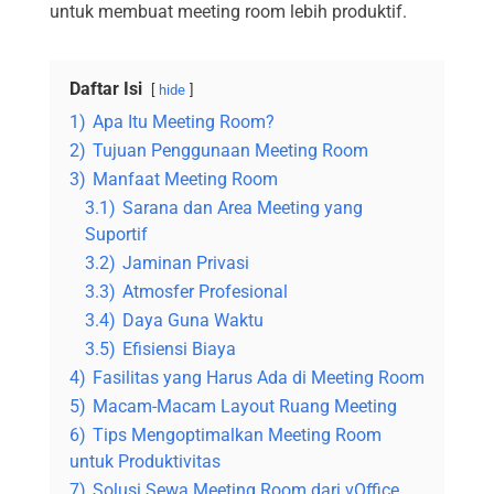
untuk membuat meeting room lebih produktif.
Daftar Isi
hide
1)
Apa Itu Meeting Room?
2)
Tujuan Penggunaan Meeting Room
3)
Manfaat Meeting Room
3.1)
Sarana dan Area Meeting yang
Suportif
3.2)
Jaminan Privasi
3.3)
Atmosfer Profesional
3.4)
Daya Guna Waktu
3.5)
Efisiensi Biaya
4)
Fasilitas yang Harus Ada di Meeting Room
5)
Macam-Macam Layout Ruang Meeting
6)
Tips Mengoptimalkan Meeting Room
untuk Produktivitas
7)
Solusi Sewa Meeting Room dari vOffice