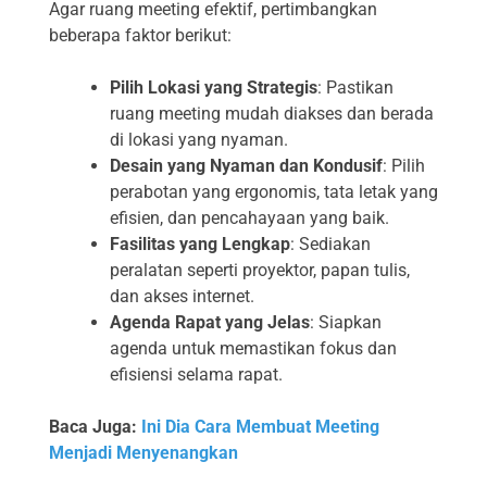
Agar ruang meeting efektif, pertimbangkan
beberapa faktor berikut:
Pilih Lokasi yang Strategis
: Pastikan
ruang meeting mudah diakses dan berada
di lokasi yang nyaman.
Desain yang Nyaman dan Kondusif
: Pilih
perabotan yang ergonomis, tata letak yang
efisien, dan pencahayaan yang baik.
Fasilitas yang Lengkap
: Sediakan
peralatan seperti proyektor, papan tulis,
dan akses internet.
Agenda Rapat yang Jelas
: Siapkan
agenda untuk memastikan fokus dan
efisiensi selama rapat.
Baca Juga:
Ini Dia Cara Membuat Meeting
Menjadi Menyenangkan