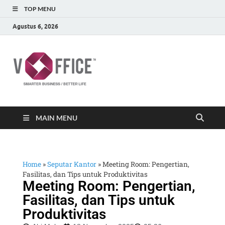
TOP MENU
Agustus 6, 2026
vOffice
vOffice Smarter Business Better Life
MAIN MENU
Home
»
Seputar Kantor
»
Meeting Room: Pengertian,
Fasilitas, dan Tips untuk Produktivitas
Meeting Room: Pengertian,
Fasilitas, dan Tips untuk
Produktivitas