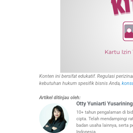
Konten ini bersifat edukatif. Regulasi periz
kebutuhan hukum spesifik bisnis Anda,
konsu
Artikel ditinjau oleh:
Otty Yuniarti Yusarining
10+ tahun pengalaman di bid
cipta. Telah mendampingi rat
badan usaha lainnya, serta pe
Indonesia.