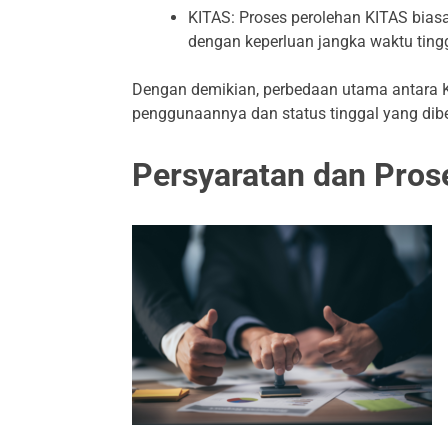
KITAS: Proses perolehan KITAS biasa
dengan keperluan jangka waktu tingg
Dengan demikian, perbedaan utama antara 
penggunaannya dan status tinggal yang dib
Persyaratan dan Pros