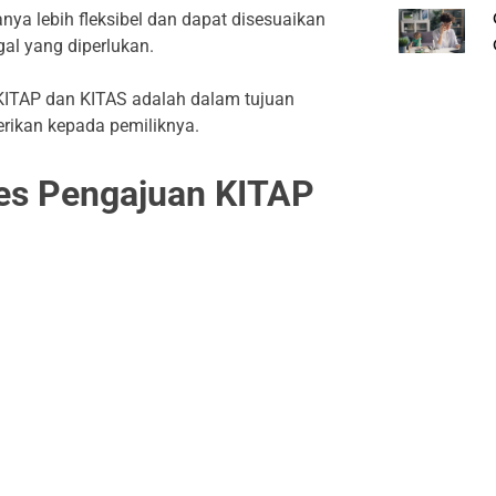
nya lebih fleksibel dan dapat disesuaikan
al yang diperlukan.
KITAP dan KITAS adalah dalam tujuan
erikan kepada pemiliknya.
es Pengajuan KITAP