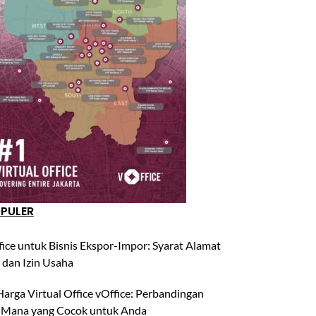
OPULER
fice untuk Bisnis Ekspor-Impor: Syarat Alamat
 dan Izin Usaha
arga Virtual Office vOffice: Perbandingan
 Mana yang Cocok untuk Anda