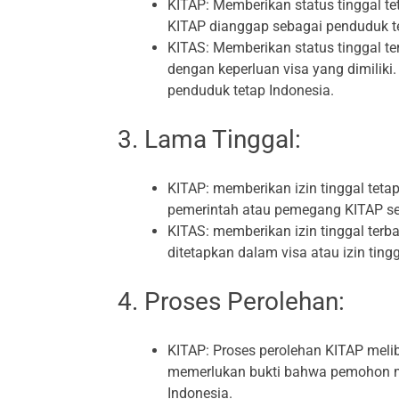
KITAP: Memberikan status tinggal t
KITAP dianggap sebagai penduduk te
KITAS: Memberikan status tinggal te
dengan keperluan visa yang dimilik
penduduk tetap Indonesia.
3. Lama Tinggal:
KITAP: memberikan izin tinggal tetap
pemerintah atau pemegang KITAP se
KITAS: memberikan izin tinggal ter
ditetapkan dalam visa atau izin ting
4. Proses Perolehan:
KITAP: Proses perolehan KITAP melib
memerlukan bukti bahwa pemohon me
Indonesia.