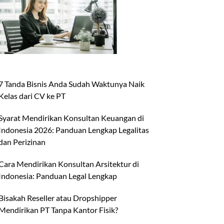
7 Tanda Bisnis Anda Sudah Waktunya Naik
Kelas dari CV ke PT
Syarat Mendirikan Konsultan Keuangan di
Indonesia 2026: Panduan Lengkap Legalitas
dan Perizinan
Cara Mendirikan Konsultan Arsitektur di
Indonesia: Panduan Legal Lengkap
Bisakah Reseller atau Dropshipper
Mendirikan PT Tanpa Kantor Fisik?