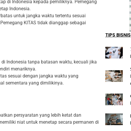
etap di Indonesia kepada pemiliknya. Pemegang
tap Indonesia.
rbatas untuk jangka waktu tertentu sesuai
i. Pemegang KITAS tidak dianggap sebagai
TIPS BISNIS
 di Indonesia tanpa batasan waktu, kecuali jika
ndiri menariknya.
batas sesuai dengan jangka waktu yang
gal sementara yang dimilikinya.
atkan persyaratan yang lebih ketat dan
miliki niat untuk menetap secara permanen di