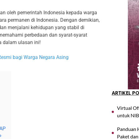
an oleh pemerintah Indonesia kepada warga
ara permanen di Indonesia. Dengan demikian,
 menjalani kehidupan yang stabil di
k memahami perbedaan dan syarat-syarat
 dalam ulasan ini!
 Resmi bagi Warga Negara Asing
ARTIKEL P
Virtual Of
untuk NIB
TAP
Panduan H
Paket dan
P