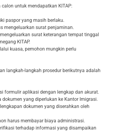
a calon untuk mendapatkan KITAP:
ki paspor yang masih berlaku.
us mengeluarkan surat penjaminan.
 mengeluarkan surat keterangan tempat tinggal
emegang KITAP.
lalui kuasa, pemohon mungkin perlu
an langkah-langkah prosedur berikutnya adalah
 formulir aplikasi dengan lengkap dan akurat.
okumen yang diperlukan ke Kantor Imigrasi.
elengkapan dokumen yang diserahkan oleh
ohon harus membayar biaya administrasi.
rifikasi terhadap informasi yang disampaikan