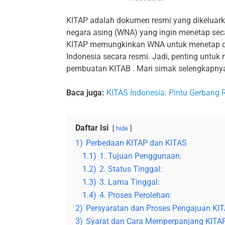
KITAP adalah dokumen resmi yang dikeluark
negara asing (WNA) yang ingin menetap sec
KITAP memungkinkan WNA untuk menetap dan
Indonesia secara resmi. Jadi, penting untu
pembuatan KITAB . Mari simak selengkapnya
Baca juga:
KITAS Indonesia: Pintu Gerbang
Daftar Isi
hide
1)
Perbedaan KITAP dan KITAS
1.1)
1. Tujuan Penggunaan:
1.2)
2. Status Tinggal:
1.3)
3. Lama Tinggal:
1.4)
4. Proses Perolehan:
2)
Persyaratan dan Proses Pengajuan KI
3)
Syarat dan Cara Memperpanjang KITA