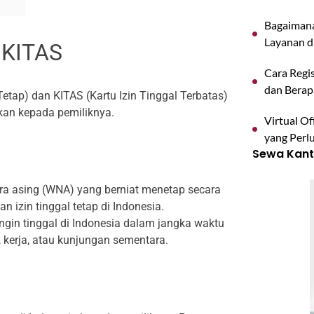
Bagaimana
Layanan d
 KITAS
Cara Regis
dan Berap
Tetap) dan KITAS (Kartu Izin Tinggal Terbatas)
ikan kepada pemiliknya.
Virtual O
yang Perl
Sewa Kanto
ra asing (WNA) yang berniat menetap secara
n izin tinggal tetap di Indonesia.
ngin tinggal di Indonesia dalam jangka waktu
i, kerja, atau kunjungan sementara.