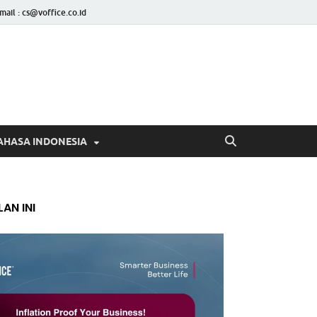
mail : cs@voffice.co.id
AHASA INDONESIA
AN INI