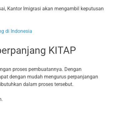
esai, Kantor Imigrasi akan mengambil keputusan
g di Indonesia
perpanjang KITAP
engan proses pembuatannya. Dengan
 dapat dengan mudah mengurus perpanjangan
ibutuhkan dalam proses tersebut.
n.