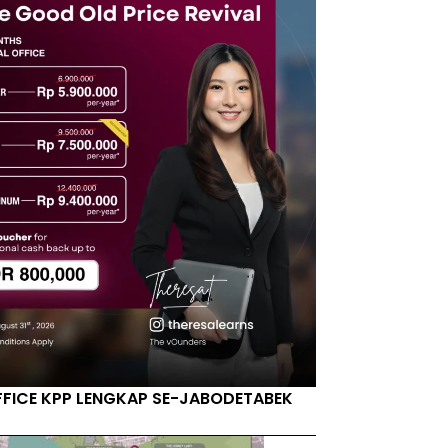
FFICE KPP LENGKAP SE-JABODETABEK