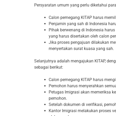
Persyaratan umum yang perlu diketahui par
Calon pemegang KITAP harus memili
Penjamin yang sah di Indonesia har
Pihak berwenang di Indonesia harus
yang harus disertakan oleh calon p
Jika proses pengajuan dilakukan me
menyertakan surat kuasa yang sah.
Selanjutnya adalah mengajukan KITAP, deng
sebagai berikut:
Calon pemegang KITAP harus mengisi
Pemohon harus menyerahkan semua d
Petugas Imigrasi akan memeriksa k
pemohon.
Setelah dokumen di verifikasi, pem
Kantor Imigrasi melakukan proses ve