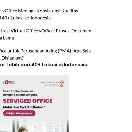
 vOffice Menjaga Konsistensi Kualitas
i 40+ Lokasi se-Indonesia
trasi Virtual Office vOffice: Proses, Dokumen,
a Lama
ffice untuk Perusahaan Asing (PMA): Apa Saja
u Disiapkan?
r Lebih dari 40+ Lokasi di Indonesia