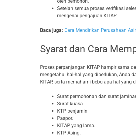
oleh pemohon.
Setelah semua proses verifikasi sel
mengenai pengajuan KITAP.
Baca juga:
Cara Mendirikan Perusahaan Asin
Syarat dan Cara Mem
Proses perpanjangan KITAP hampir sama d
mengetahui hal-hal yang diperlukan, Anda
KITAP, serta memahami beberapa hal yang d
Surat permohonan dan surat jamina
Surat kuasa.
KTP penjamin.
Paspor.
KITAP yang lama.
KTP Asing.