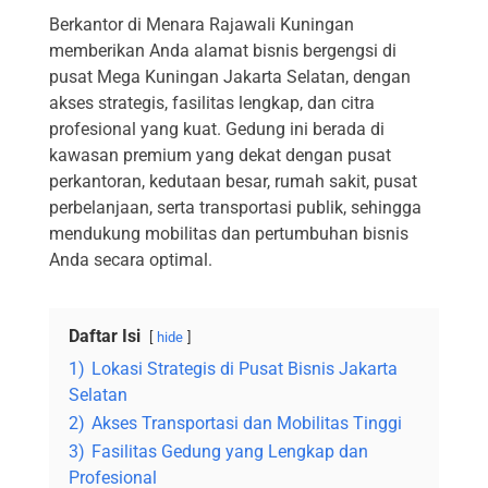
Berkantor di Menara Rajawali Kuningan
memberikan Anda alamat bisnis bergengsi di
pusat Mega Kuningan Jakarta Selatan, dengan
akses strategis, fasilitas lengkap, dan citra
profesional yang kuat. Gedung ini berada di
kawasan premium yang dekat dengan pusat
perkantoran, kedutaan besar, rumah sakit, pusat
perbelanjaan, serta transportasi publik, sehingga
mendukung mobilitas dan pertumbuhan bisnis
Anda secara optimal.
Daftar Isi
hide
1)
Lokasi Strategis di Pusat Bisnis Jakarta
Selatan
2)
Akses Transportasi dan Mobilitas Tinggi
3)
Fasilitas Gedung yang Lengkap dan
Profesional