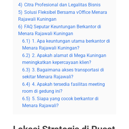
4)
Citra Profesional dan Legalitas Bisnis
5)
Solusi Fleksibel Bersama vOffice Menara
Rajawali Kuningan
6)
FAQ Seputar Keuntungan Berkantor di
Menara Rajawali Kuningan
6.1)
1. Apa keuntungan utama berkantor di
Menara Rajawali Kuningan?
6.2)
2. Apakah alamat di Mega Kuningan
meningkatkan kepercayaan klien?
6.3)
3. Bagaimana akses transportasi di
sekitar Menara Rajawali?
6.4)
4. Apakah tersedia fasilitas meeting
room di gedung ini?
6.5)
5. Siapa yang cocok berkantor di
Menara Rajawali?