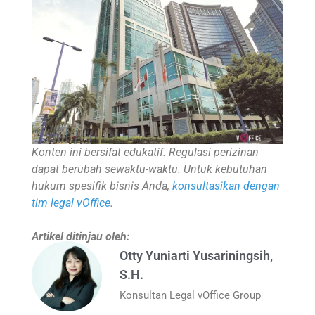
Konten ini bersifat edukatif. Regulasi perizinan
dapat berubah sewaktu-waktu. Untuk kebutuhan
hukum spesifik bisnis Anda,
konsultasikan dengan
tim legal vOffice
.
Artikel ditinjau oleh:
Otty Yuniarti Yusariningsih,
S.H.
Konsultan Legal vOffice Group