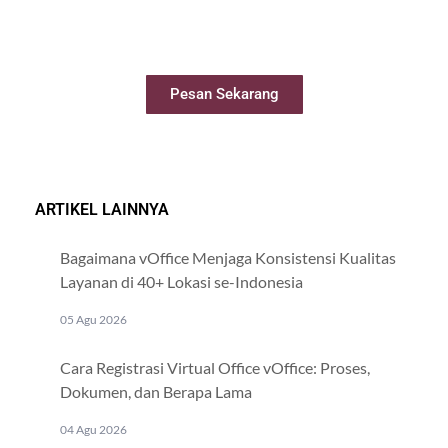
Booking ruang meeting dengan mudah
secara online
Pesan Sekarang
ARTIKEL LAINNYA
Bagaimana vOffice Menjaga Konsistensi Kualitas
Layanan di 40+ Lokasi se-Indonesia
05 Agu 2026
Cara Registrasi Virtual Office vOffice: Proses,
Dokumen, dan Berapa Lama
04 Agu 2026