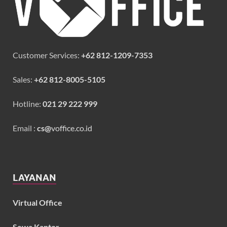
Customer Services:
+62 812-1209-7353
Sales:
+62 812-8005-5105
Hotline:
021 29 222 999
Email :
cs@
voffice.co.id
LAYANAN
Virtual Office
Sewa Kantor