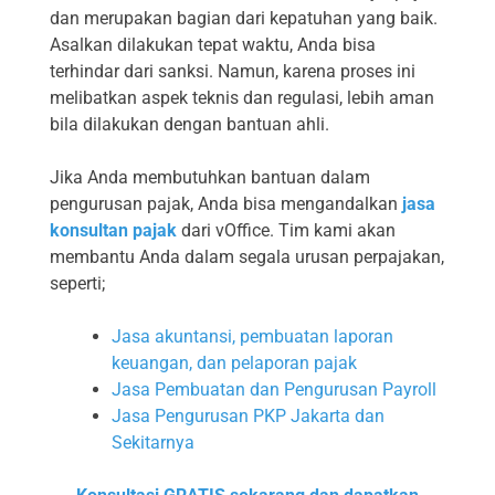
dan merupakan bagian dari kepatuhan yang baik.
Asalkan dilakukan tepat waktu, Anda bisa
terhindar dari sanksi. Namun, karena proses ini
melibatkan aspek teknis dan regulasi, lebih aman
bila dilakukan dengan bantuan ahli.
Jika Anda membutuhkan bantuan dalam
pengurusan pajak, Anda bisa mengandalkan
jasa
konsultan pajak
dari vOffice. Tim kami akan
membantu Anda dalam segala urusan perpajakan,
seperti;
Jasa akuntansi, pembuatan laporan
keuangan, dan pelaporan pajak
Jasa Pembuatan dan Pengurusan Payroll
Jasa Pengurusan PKP Jakarta dan
Sekitarnya