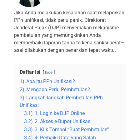
Jika Anda melakukan kesalahan saat melaporkan
PPh unifikasi, tidak perlu panik. Direktorat
Jenderal Pajak (DJP) menyediakan mekanisme
pembetulan yang memungkinkan Anda
memperbaiki laporan tanpa terkena sanksi berat—
asal dilakukan dengan benar dan tepat waktu.
Daftar Isi
hide
1)
Apa Itu PPh Unifikasi?
2)
Mengapa Perlu Pembetulan?
3)
Langkah-langkah Pembetulan PPh
Unifikasi
3.1)
1. Login ke DJP Online
3.2)
2. Akses e-Bupot Unifikasi
3.3)
3. Klik Tombol “Buat Pembetulan”
3.4)
4. Perbaiki Data yang Salah