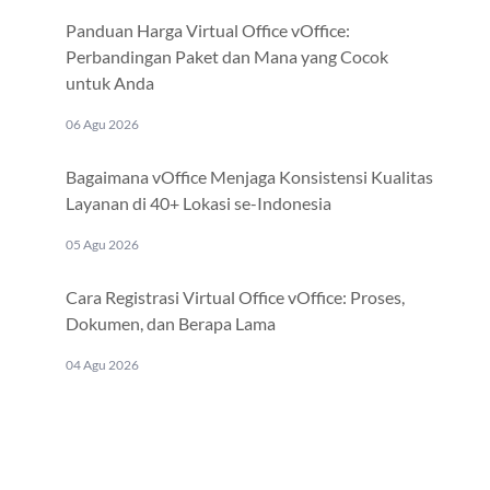
Panduan Harga Virtual Office vOffice:
Perbandingan Paket dan Mana yang Cocok
untuk Anda
06 Agu 2026
Bagaimana vOffice Menjaga Konsistensi Kualitas
Layanan di 40+ Lokasi se-Indonesia
05 Agu 2026
Cara Registrasi Virtual Office vOffice: Proses,
Dokumen, dan Berapa Lama
04 Agu 2026