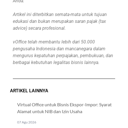
Anda.
Artikel ini diterbitkan semata-mata untuk tujuan
edukasi dan bukan merupakan saran pajak (tax
advice) secara profesional.
vOffice telah membantu lebih dari 50.000
pengusaha Indonesia dan mancanegara dalam
mengurus kepatuhan perpajakan, pembukuan, dan
berbagai kebutuhan legalitas bisnis lainnya.
ARTIKEL LAINNYA
Virtual Office untuk Bisnis Ekspor-Impor: Syarat
Alamat untuk NIB dan Izin Usaha
07 Agu 2026