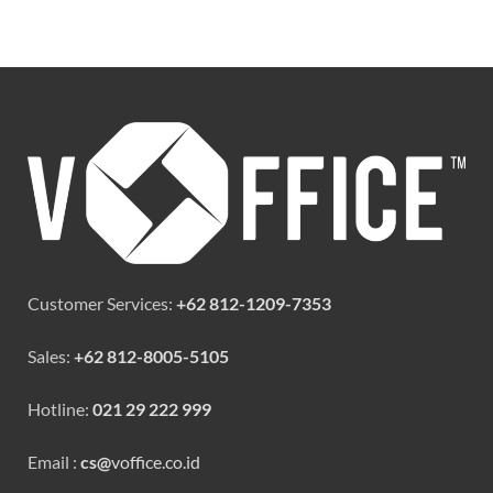
Customer Services:
+62 812-1209-7353
Sales:
+62 812-8005-5105
Hotline:
021 29 222 999
Email :
cs@
voffice.co.id