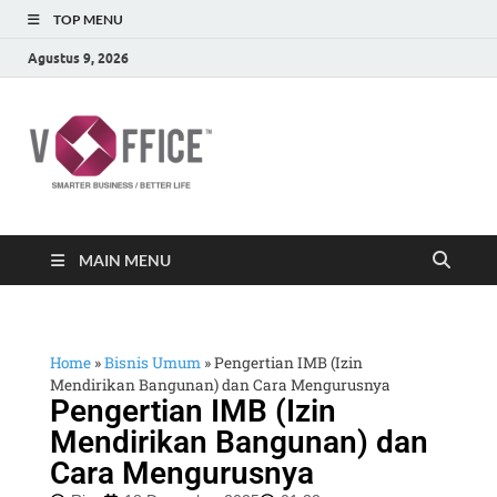
TOP MENU
Agustus 9, 2026
vOffice
vOffice Smarter Business Better Life
MAIN MENU
Home
»
Bisnis Umum
»
Pengertian IMB (Izin
Mendirikan Bangunan) dan Cara Mengurusnya
Pengertian IMB (Izin
Mendirikan Bangunan) dan
Cara Mengurusnya