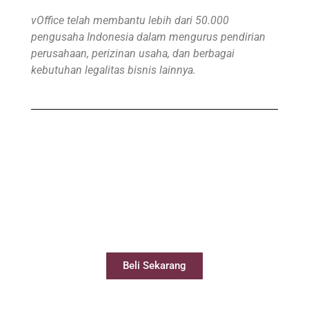
vOffice telah membantu lebih dari 50.000
pengusaha Indonesia dalam mengurus pendirian
perusahaan, perizinan usaha, dan berbagai
kebutuhan legalitas bisnis lainnya.
Beli Virtual Office
Virtual Office Anda siap digunakan kurang
dari 24 jam
Beli Sekarang