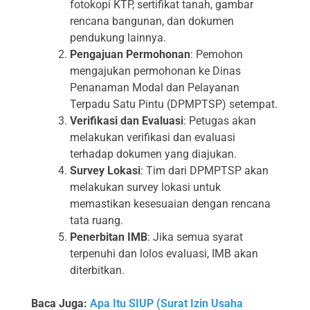
fotokopi KTP, sertifikat tanah, gambar
rencana bangunan, dan dokumen
pendukung lainnya.
Pengajuan Permohonan
: Pemohon
mengajukan permohonan ke Dinas
Penanaman Modal dan Pelayanan
Terpadu Satu Pintu (DPMPTSP) setempat.
Verifikasi dan Evaluasi
: Petugas akan
melakukan verifikasi dan evaluasi
terhadap dokumen yang diajukan.
Survey Lokasi
: Tim dari DPMPTSP akan
melakukan survey lokasi untuk
memastikan kesesuaian dengan rencana
tata ruang.
Penerbitan IMB
: Jika semua syarat
terpenuhi dan lolos evaluasi, IMB akan
diterbitkan.
Baca Juga:
Apa Itu SIUP (Surat Izin Usaha