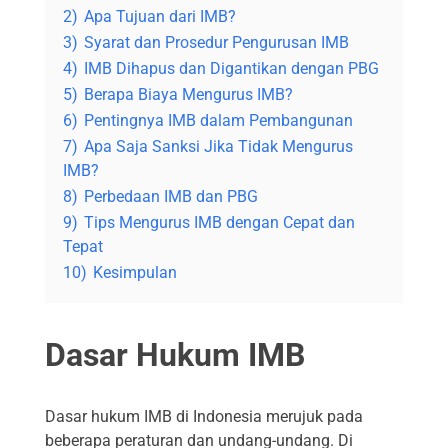
2)
Apa Tujuan dari IMB?
3)
Syarat dan Prosedur Pengurusan IMB
4)
IMB Dihapus dan Digantikan dengan PBG
5)
Berapa Biaya Mengurus IMB?
6)
Pentingnya IMB dalam Pembangunan
7)
Apa Saja Sanksi Jika Tidak Mengurus
IMB?
8)
Perbedaan IMB dan PBG
9)
Tips Mengurus IMB dengan Cepat dan
Tepat
10)
Kesimpulan
Dasar Hukum IMB
Dasar hukum IMB di Indonesia merujuk pada
beberapa peraturan dan undang-undang. Di