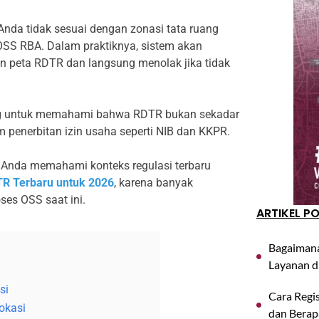
Anda tidak sesuai dengan zonasi tata ruang
OSS RBA. Dalam praktiknya, sistem akan
n peta RDTR dan langsung menolak jika tidak
ing untuk memahami bahwa RDTR bukan sekadar
m penerbitan izin usaha seperti NIB dan KKPR.
 Anda memahami konteks regulasi terbaru
R Terbaru untuk 2026
, karena banyak
es OSS saat ini.
ARTIKEL P
Bagaimana
Layanan d
si
Cara Regis
Lokasi
dan Berap