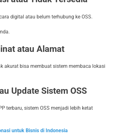
cara digital atau belum terhubung ke OSS.
unda.
inat atau Alamat
tidak akurat bisa membuat sistem membaca lokasi
tau Update Sistem OSS
P terbaru, sistem OSS menjadi lebih ketat
asi untuk Bisnis di Indonesia