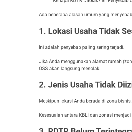
Kenapa RDTR Ditolak? Ini Penyebab 
Ada beberapa alasan umum yang menyebabka
1. Lokasi Usaha Tidak Se
Ini adalah penyebab paling sering terjadi.
Jika Anda menggunakan alamat rumah (zona 
OSS akan langsung menolak.
2. Jenis Usaha Tidak Diiz
Meskipun lokasi Anda berada di zona bisnis,
Kesesuaian antara KBLI dan zonasi menjadi f
3. RDTR Belum Terintegra