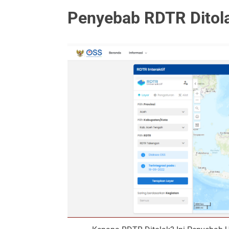
Penyebab RDTR Ditol