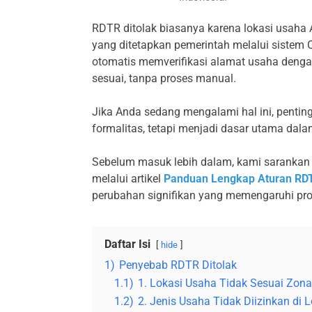
RDTR ditolak biasanya karena lokasi usaha 
yang ditetapkan pemerintah melalui sistem 
otomatis memverifikasi alamat usaha denga
sesuai, tanpa proses manual.
Jika Anda sedang mengalami hal ini, pent
formalitas, tetapi menjadi dasar utama dala
Sebelum masuk lebih dalam, kami sarankan
melalui artikel
Panduan Lengkap Aturan RDT
perubahan signifikan yang memengaruhi pros
Daftar Isi
hide
1)
Penyebab RDTR Ditolak
1.1)
1. Lokasi Usaha Tidak Sesuai Zona
1.2)
2. Jenis Usaha Tidak Diizinkan di 