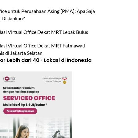
ffice untuk Perusahaan Asing (PMA): Apa Saja
u Disiapkan?
si Virtual Office Dekat MRT Lebak Bulus
si Virtual Office Dekat MRT Fatmawati
is di Jakarta Selatan
r Lebih dari 40+ Lokasi di Indonesia