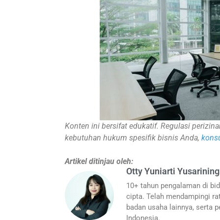
Konten ini bersifat edukatif. Regulasi periz
kebutuhan hukum spesifik bisnis Anda,
konsu
Artikel ditinjau oleh:
Otty Yuniarti Yusarining
10+ tahun pengalaman di bid
cipta. Telah mendampingi rat
badan usaha lainnya, serta pe
Indonesia.