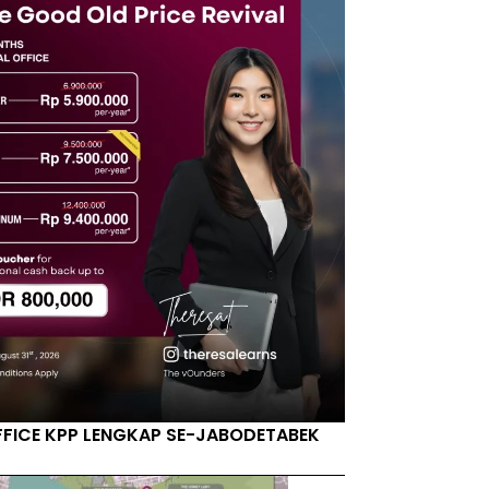
FFICE KPP LENGKAP SE-JABODETABEK