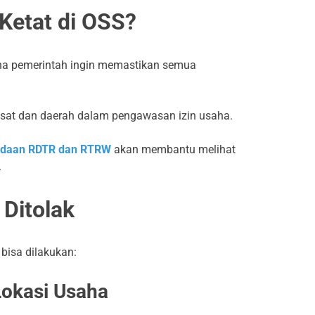
Ketat di OSS?
na pemerintah ingin memastikan semua
 pusat dan daerah dalam pengawasan izin usaha.
edaan RDTR dan RTRW
akan membantu melihat
.
Ditolak
 bisa dilakukan:
Lokasi Usaha