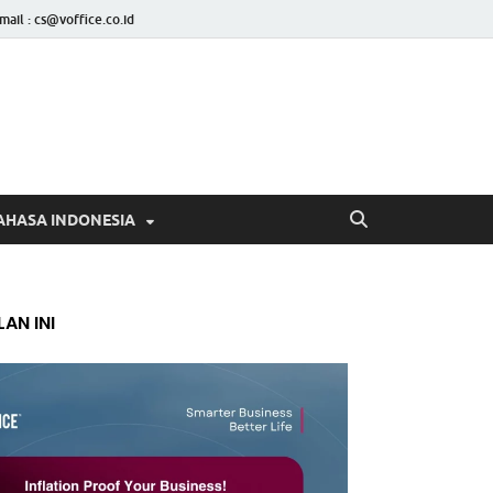
mail : cs@voffice.co.id
AHASA INDONESIA
AN INI