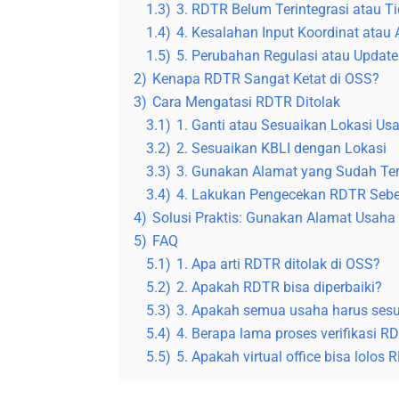
1.3)
3. RDTR Belum Terintegrasi atau Ti
1.4)
4. Kesalahan Input Koordinat atau
1.5)
5. Perubahan Regulasi atau Updat
2)
Kenapa RDTR Sangat Ketat di OSS?
3)
Cara Mengatasi RDTR Ditolak
3.1)
1. Ganti atau Sesuaikan Lokasi Us
3.2)
2. Sesuaikan KBLI dengan Lokasi
3.3)
3. Gunakan Alamat yang Sudah Ter
3.4)
4. Lakukan Pengecekan RDTR Seb
4)
Solusi Praktis: Gunakan Alamat Usah
5)
FAQ
5.1)
1. Apa arti RDTR ditolak di OSS?
5.2)
2. Apakah RDTR bisa diperbaiki?
5.3)
3. Apakah semua usaha harus ses
5.4)
4. Berapa lama proses verifikasi R
5.5)
5. Apakah virtual office bisa lolos