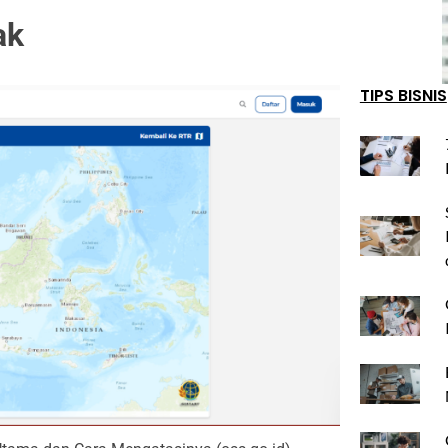
ak
TIPS BISNIS