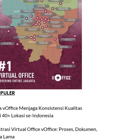
OPULER
 vOffice Menjaga Konsistensi Kualitas
i 40+ Lokasi se-Indonesia
trasi Virtual Office vOffice: Proses, Dokumen,
a Lama