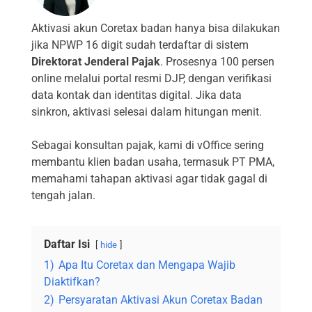
Aktivasi akun Coretax badan hanya bisa dilakukan
jika NPWP 16 digit sudah terdaftar di sistem
Direktorat Jenderal Pajak
. Prosesnya 100 persen
online melalui portal resmi DJP, dengan verifikasi
data kontak dan identitas digital. Jika data
sinkron, aktivasi selesai dalam hitungan menit.
Sebagai konsultan pajak, kami di vOffice sering
membantu klien badan usaha, termasuk PT PMA,
memahami tahapan aktivasi agar tidak gagal di
tengah jalan.
Daftar Isi
hide
1)
Apa Itu Coretax dan Mengapa Wajib
Diaktifkan?
2)
Persyaratan Aktivasi Akun Coretax Badan