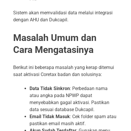
Sistem akan memvalidasi data melalui integrasi
dengan AHU dan Dukcapil.
Masalah Umum dan
Cara Mengatasinya
Berikut ini beberapa masalah yang kerap ditemui
saat aktivasi Coretax badan dan solusinya:
Data Tidak Sinkron
: Perbedaan nama
atau angka pada NPWP dapat
menyebabkan gagal aktivasi. Pastikan
data sesuai database Dukcapil.
Email Tidak Masuk
: Cek folder spam atau
pastikan email masih aktif.
Akun Sudah Terdaftar
: Gunakan menu