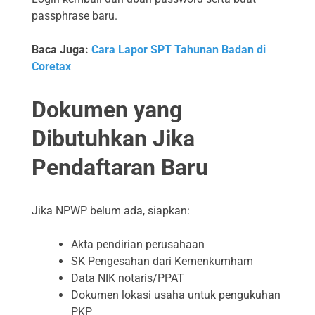
passphrase baru.
Baca Juga:
Cara Lapor SPT Tahunan Badan di
Coretax
Dokumen yang
Dibutuhkan Jika
Pendaftaran Baru
Jika NPWP belum ada, siapkan:
Akta pendirian perusahaan
SK Pengesahan dari Kemenkumham
Data NIK notaris/PPAT
Dokumen lokasi usaha untuk pengukuhan
PKP