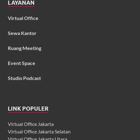
LAYANAN
Virtual Office
Sewa Kantor
Ruang Meeting
Event Space
Studio Podcast
LINK POPULER
Virtual Office Jakarta
Virtual Office Jakarta Selatan
Virtual Office Jakarta Utara