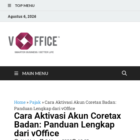
TOP MENU
Agustus 6, 2026
vOffice
vOffice Smarter Business Better Life
MAIN MENU
Home
»
Pajak
»
Cara Aktivasi Akun Coretax Badan:
Panduan Lengkap dari vOffice
Cara Aktivasi Akun Coretax
Badan: Panduan Lengkap
dari vOffice