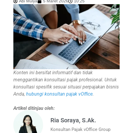
Abi Mulya
5 Maret 2026
10:25
Konten ini bersifat informatif dan tidak
menggantikan konsultasi pajak profesional. Untuk
konsultasi spesifik sesuai situasi perpajakan bisnis
Anda,
hubungi konsultan pajak vOffice
.
Artikel ditinjau oleh:
Ria Soraya, S.Ak.
Konsultan Pajak vOffice Group