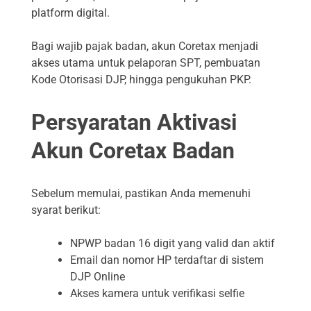
platform digital.
Bagi wajib pajak badan, akun Coretax menjadi
akses utama untuk pelaporan SPT, pembuatan
Kode Otorisasi DJP, hingga pengukuhan PKP.
Persyaratan Aktivasi
Akun Coretax Badan
Sebelum memulai, pastikan Anda memenuhi
syarat berikut:
NPWP badan 16 digit yang valid dan aktif
Email dan nomor HP terdaftar di sistem
DJP Online
Akses kamera untuk verifikasi selfie