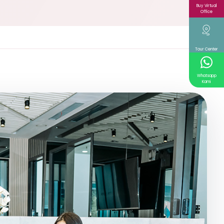
Buy Virtual
Office
Tour Center
Whatsapp
Kami