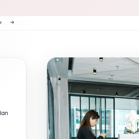
ce
dan