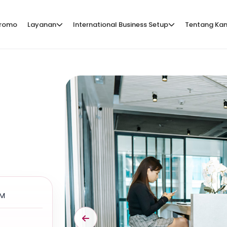
romo
Layanan
International Business Setup
Tentang Ka
PM