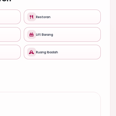
Restoran
Lift Barang
Ruang Ibadah