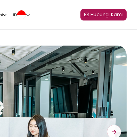
Hubungi Kami
mi
ID