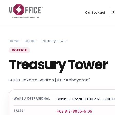
Cari Lokasi
P
Home
Lokasi
Treasury Tower
VOFFICE
Treasury Tower
SCBD, Jakarta Selatan | KPP Kebayoran 1
WAKTU OPERASIONAL
Senin - Jumat | 8.00 AM - 6.00 
SALES
+62 812-8005-5105