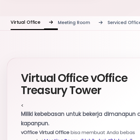
Virtual Office
Meeting Room
Serviced Offi
Virtual Office vOffice
Treasury Tower
<
Miliki kebebasan untuk bekerja dimanapun 
kapanpun.
vOffice Virtual Office
bisa membuat Anda bebas